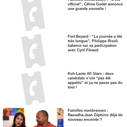
officiel”, Céline Godet annonce
une grande nouvelle !
Fort Boyard : “La journée a été
très longue”, Philippe Risoli
balance sur sa participation
avec Cyril Féraud
Koh-Lanta All Stars : deux
candidats n’ont “pas été
appelés” et ça ne passe pas du
tout !
Familles nombreuses :
Raoudha-Jean Zéphirin déjà de
nouveau enceinte ?