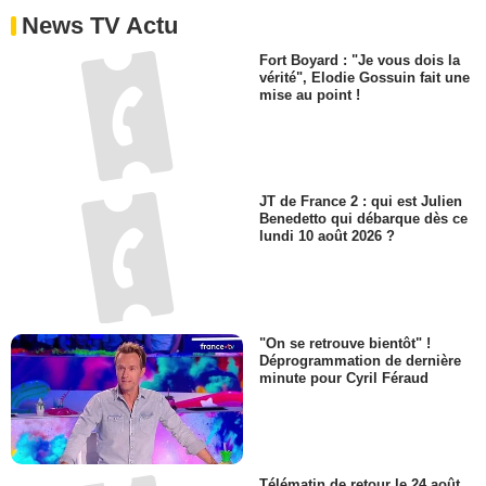
News TV Actu
Fort Boyard : "Je vous dois la
vérité", Elodie Gossuin fait une
mise au point !
JT de France 2 : qui est Julien
Benedetto qui débarque dès ce
lundi 10 août 2026 ?
"On se retrouve bientôt" !
Déprogrammation de dernière
minute pour Cyril Féraud
Télématin de retour le 24 août