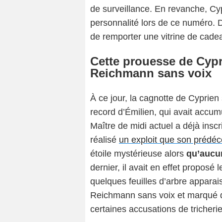
de surveillance. En revanche, Cy
personnalité lors de ce numéro. D
de remporter une vitrine de cade
Cette prouesse de Cypr
Reichmann sans voix
À ce jour, la cagnotte de Cyprien
record d’Émilien, qui avait accum
Maître de midi actuel a déjà inscr
réalisé
un exploit que son prédéc
étoile mystérieuse alors
qu’aucun
dernier, il avait en effet propos
quelques feuilles d’arbre appara
Reichmann sans voix et marqué d
certaines accusations de tricherie