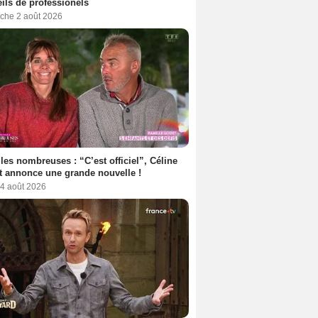
ils de professionels
che 2 août 2026
les nombreuses : “C’est officiel”, Céline
 annonce une grande nouvelle !
 4 août 2026