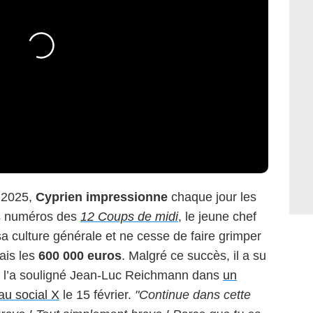
 2025,
Cyprien impressionne
chaque jour les
es numéros des
12 Coups de midi
, le jeune chef
sa culture générale et ne cesse de faire grimper
ais les
600 000 euros
. Malgré ce succès, il a su
e l’a souligné Jean-Luc Reichmann dans
un
au social X
le 15 février.
"Continue dans cette