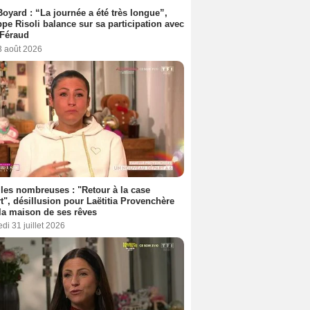
Boyard : “La journée a été très longue”,
ppe Risoli balance sur sa participation avec
 Féraud
3 août 2026
les nombreuses : "Retour à la case
t", désillusion pour Laëtitia Provenchère
la maison de ses rêves
di 31 juillet 2026