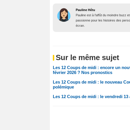
Pauline Hétu
Pauline est à l'affût du moindre buzz e
passionne pour les histoires des person
écran.
Sur le même sujet
Les 12 Coups de midi : encore un nouve
février 2026 ? Nos pronostics
Les 12 Coups de midi : le nouveau Cou
polémique
Les 12 Coups de midi : le vendredi 13 