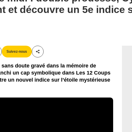
 et découvre un 5e indice su
Suivez-nous
Partager cet article
ra sans doute gravé dans la mémoire de
franchi un cap symbolique dans Les 12 Coups
tre un nouvel indice sur l’étoile mystérieuse