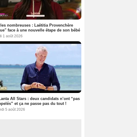
les nombreuses : Laëtitia Provenchère
ue" face à une nouvelle étape de son bébé
i 1 août 2026
anta All Stars : deux candidats n’ont “pas
ppelés” et ça ne passe pas du tout !
edi 5 août 2026