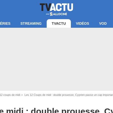
ÉRIES
STREAMING
TVACTU
VIDÉOS
VOD
12 coups de midi
Les 12 Coups de midi : double prouesse, Cyprien passe un cap important 
 midi : double prouesse, C