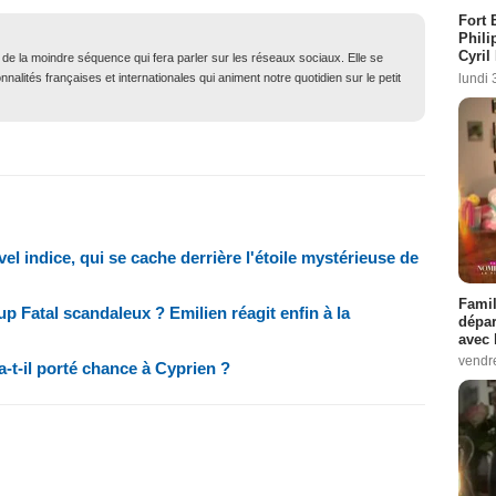
Fort 
Phili
Cyril
t de la moindre séquence qui fera parler sur les réseaux sociaux. Elle se
lundi 
nalités françaises et internationales qui animent notre quotidien sur le petit
l indice, qui se cache derrière l'étoile mystérieuse de
Famil
p Fatal scandaleux ? Emilien réagit enfin à la
dépar
avec 
vendre
a-t-il porté chance à Cyprien ?