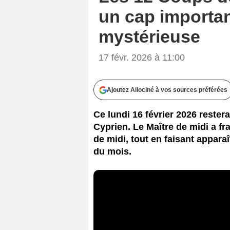
un cap important
mystérieuse
17 févr. 2026 à 11:00
Ajoutez Allociné à vos sources préférées
Ce lundi 16 février 2026 reste
Cyprien. Le Maître de midi a 
de midi, tout en faisant apparaî
du mois.