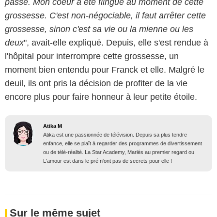
passé.
Mon coeur a été flingué au moment de cette
grossesse. C'est non-négociable, il faut arrêter
cette
grossesse, sinon c'est sa vie ou la mienne ou les
deux
", avait-elle expliqué. Depuis, elle s'est rendue à
l'hôpital pour interrompre cette grossesse, un
moment bien entendu pour Franck et elle. Malgré le
deuil, ils ont pris la décision de profiter de la vie
encore plus pour faire honneur à leur petite étoile.
Atika M
Atika est une passionnée de télévision. Depuis sa plus tendre
enfance, elle se plaît à regarder des programmes de divertissement
ou de télé-réalité. La Star Academy, Mariés au premier regard ou
L'amour est dans le pré n'ont pas de secrets pour elle !
Sur le même sujet