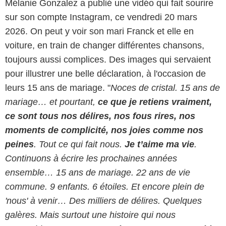
Mélanie Gonzalez a publié une vidéo qui fait sourire
sur son compte Instagram, ce vendredi 20 mars
2026. On peut y voir son mari Franck et elle en
voiture, en train de changer différentes chansons,
toujours aussi complices. Des images qui servaient
pour illustrer une belle déclaration, à l'occasion de
leurs 15 ans de mariage. "
Noces de cristal. 15 ans de
mariage… et pourtant,
ce que je retiens vraiment,
ce sont tous nos délires, nos fous rires, nos
moments de complicité, nos joies comme nos
peines
. Tout ce qui fait nous.
Je t’aime ma vie
.
Continuons à écrire les prochaines années
ensemble… 15 ans de mariage. 22 ans de vie
commune. 9 enfants. 6 étoiles. Et encore plein de
'nous' à venir… Des milliers de délires. Quelques
galères. Mais surtout une histoire qui nous