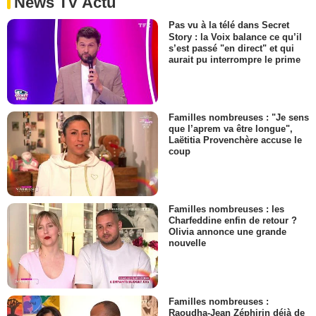
News TV Actu
Pas vu à la télé dans Secret
Story : la Voix balance ce qu’il
s’est passé "en direct" et qui
aurait pu interrompre le prime
Familles nombreuses : "Je sens
que l’aprem va être longue",
Laëtitia Provenchère accuse le
coup
Familles nombreuses : les
Charfeddine enfin de retour ?
Olivia annonce une grande
nouvelle
Familles nombreuses :
Raoudha-Jean Zéphirin déjà de