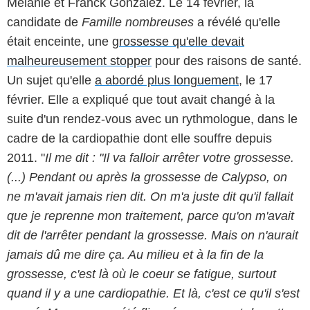
Mélanie et Franck Gonzalez. Le 14 février, la
candidate de
Famille nombreuses
a révélé qu'elle
était enceinte, une
grossesse qu'elle devait
malheureusement stopper
pour des raisons de santé.
Un sujet qu'elle
a abordé plus longuement
, le 17
février. Elle a expliqué que tout avait changé à la
suite d'un rendez-vous avec un rythmologue, dans le
cadre de la cardiopathie dont elle souffre depuis
2011. "
Il me dit : "Il va falloir arrêter votre grossesse.
(...) Pendant ou après la grossesse de Calypso, on
ne m'avait jamais rien dit. On m'a juste dit qu'il fallait
que je reprenne mon traitement, parce qu'on m'avait
dit de l'arrêter pendant la grossesse. Mais on n'aurait
jamais dû me dire ça. Au milieu et à la fin de la
grossesse, c'est là où le coeur se fatigue, surtout
quand il y a une cardiopathie. Et là, c'est ce qu'il s'est