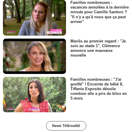
Familles nombreuses :
vacances annulées à la dernière
minute pour Camille Santoro ?
"Il n'y a qu'à nous que ça peut
arriver"
Mariés au premier regard : "Je
suis au stade 1", Clémence
annonce une mauvaise
nouvelle
Familles nombreuses : "J'ai
gonflé" ! Enceinte de bébé 8,
Tiffanie Esposito dévoile
combien elle a pris de kilos en
5 mois
News Télérealité