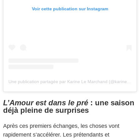
Voir cette publication sur Instagram
Une publication partagée par Karine Le Marchand (@karine.le.marchand)
L’Amour est dans le pré
: une saison
déjà pleine de surprises
Après ces premiers échanges, les choses vont
rapidement s’accélérer. Les prétendants et