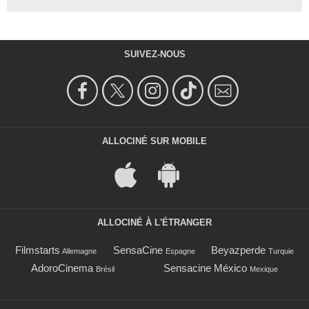
SUIVEZ-NOUS
ALLOCINÉ SUR MOBILE
ALLOCINÉ À L'ÉTRANGER
Filmstarts
SensaCine
Beyazperde
Allemagne
Espagne
Turquie
AdoroCinema
Sensacine México
Brésil
Mexique