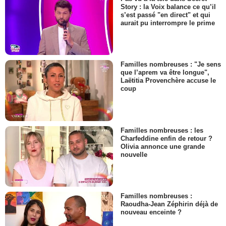
Story : la Voix balance ce qu’il
s’est passé "en direct" et qui
aurait pu interrompre le prime
Familles nombreuses : "Je sens
que l’aprem va être longue",
Laëtitia Provenchère accuse le
coup
Familles nombreuses : les
Charfeddine enfin de retour ?
Olivia annonce une grande
nouvelle
Familles nombreuses :
Raoudha-Jean Zéphirin déjà de
nouveau enceinte ?