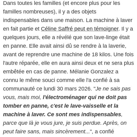
Dans toutes les familles (et encore plus pour les
familles nombreuses), il y a des objets
indispensables dans une maison. La machine à laver
en fait partie et
Céline Saffré peut en témoigner
. Il y a
quelques jours, elle a révélé que son lave-linge était
en panne. Elle avait ainsi dû se rendre à la laverie,
avant de reprendre une machine de 18 kilos. Une fois
l'autre réparée, elle en aura ainsi deux et ne sera plus
embêtée en cas de panne. Mélanie Gonzalez a
connu le même souci comme elle l'a confié à sa
communauté ce lundi 30 mars 2026. "
Je ne sais pas
vous, mais moi,
l'électroménager qui ne doit pas
tomber en panne, c'est le lave-vaisselle et la
machine à laver.
Ce sont mes indispensables
,
parce que là je vous jure, je suis perdue. Après, on
peut faire sans, mais sincèrement...
", a confié