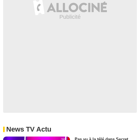
News TV Actu
Pas vu à la télé dans Secret