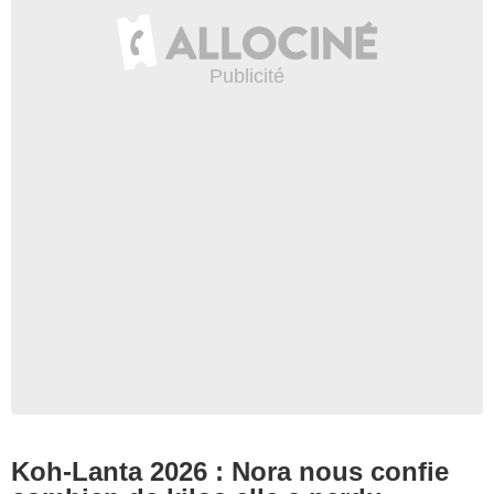
Koh-Lanta 2026 : Nora nous confie