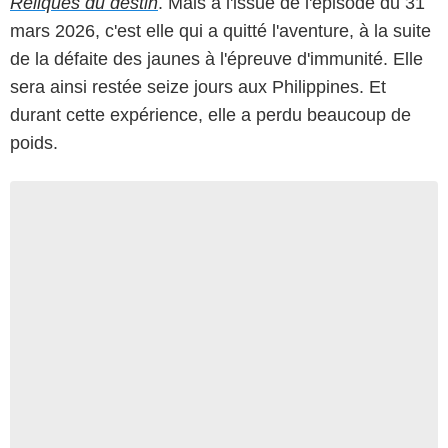
Reliques du destin
. Mais à l'issue de l'épisode du 31
mars 2026, c'est elle qui a quitté l'aventure, à la suite
de la défaite des jaunes à l'épreuve d'immunité. Elle
sera ainsi restée seize jours aux Philippines. Et
durant cette expérience, elle a perdu beaucoup de
poids.