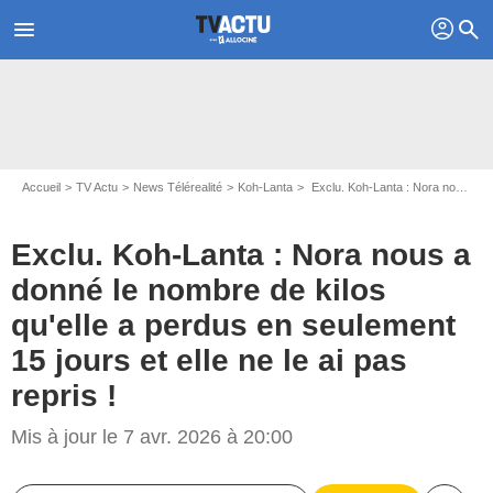
profil
menu
search
Accueil
TV Actu
News Télérealité
Koh-Lanta
Exclu. Koh-Lanta : Nora nous a donné le nombre de kilos qu'elle a perdus en seulement 15 jours et elle ne le ai pas repris !
Exclu. Koh-Lanta : Nora nous a
donné le nombre de kilos
qu'elle a perdus en seulement
15 jours et elle ne le ai pas
repris !
Capture d'écran Koh-Lanta / TF1
Mis à jour le 7 avr. 2026 à 20:00