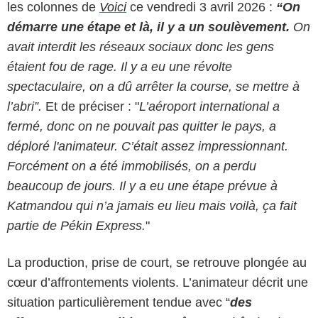
les colonnes de
Voici
ce vendredi 3 avril 2026 :
“On
démarre une étape et là, il y a un soulèvement.
On
avait interdit les réseaux sociaux donc les gens
étaient fou de rage. Il y a eu une révolte
spectaculaire, on a dû arrêter la course, se mettre à
l’abri”.
Et de préciser : "
L’aéroport international a
fermé, donc on ne pouvait pas quitter le pays, a
déploré l'animateur. C’était assez impressionnant.
Forcément on a été immobilisés, on a perdu
beaucoup de jours. Il y a eu une étape prévue à
Katmandou qui n’a jamais eu lieu mais voilà, ça fait
partie de Pékin Express.
"
La production, prise de court, se retrouve plongée au
cœur d’affrontements violents. L’animateur décrit une
situation particulièrement tendue avec “
des