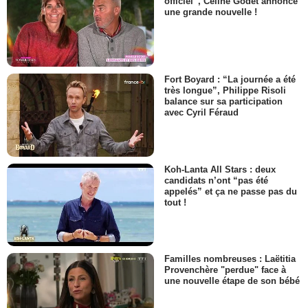
officiel”, Céline Godet annonce
une grande nouvelle !
Fort Boyard : “La journée a été
très longue”, Philippe Risoli
balance sur sa participation
avec Cyril Féraud
Koh-Lanta All Stars : deux
candidats n’ont “pas été
appelés” et ça ne passe pas du
tout !
Familles nombreuses : Laëtitia
Provenchère "perdue" face à
une nouvelle étape de son bébé