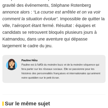
gravité des événements, Stéphane Rotenberg
annonce alors :
“La course est arrêtée et on va voir
comment la situation évolue”.
Impossible de quitter la
ville, l’aéroport étant fermé. Résultat : équipes et
candidats se retrouvent bloqués plusieurs jours à
Katmandou, dans une aventure qui dépasse
largement le cadre du jeu.
Pauline Hétu
Pauline est à l'affût du moindre buzz et de la moindre séquence qui
fera parler sur les réseaux sociaux. Elle se passionne pour les
histoires des personnalités françaises et internationales qui animent
notre quotidien sur le petit écran.
Sur le même sujet