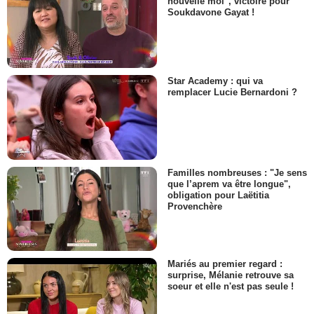
nouvelle moi", victoire pour
Soukdavone Gayat !
Star Academy : qui va
remplacer Lucie Bernardoni ?
Familles nombreuses : "Je sens
que l’aprem va être longue",
obligation pour Laëtitia
Provenchère
Mariés au premier regard :
surprise, Mélanie retrouve sa
soeur et elle n'est pas seule !