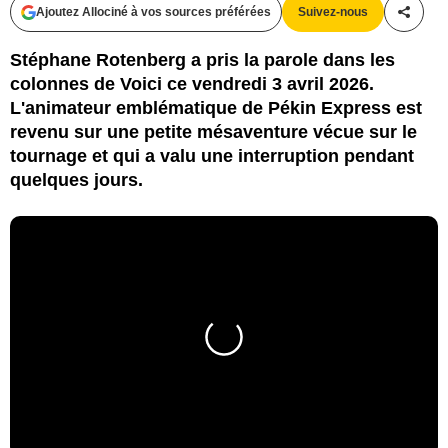
Ajoutez Allociné à vos sources préférées
Suivez-nous
Partag
Stéphane Rotenberg a pris la parole dans les
colonnes de Voici ce vendredi 3 avril 2026.
L'animateur emblématique de Pékin Express est
revenu sur une petite mésaventure vécue sur le
tournage et qui a valu une interruption pendant
quelques jours.