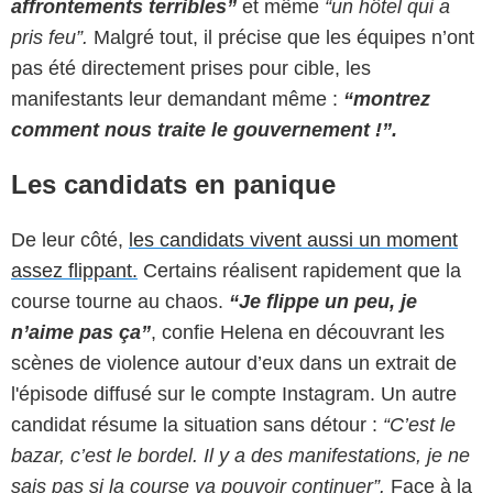
affrontements terribles”
et même
“un hôtel qui a
pris feu”.
Malgré tout, il précise que les équipes n’ont
pas été directement prises pour cible, les
manifestants leur demandant même :
“montrez
comment nous traite le gouvernement !”.
Les candidats en panique
De leur côté,
les candidats vivent aussi un moment
assez flippant.
Certains réalisent rapidement que la
course tourne au chaos.
“Je flippe un peu, je
n’aime pas ça”
, confie Helena en découvrant les
scènes de violence autour d’eux dans un extrait de
l'épisode diffusé sur le compte Instagram. Un autre
candidat résume la situation sans détour :
“C’est le
bazar, c’est le bordel. Il y a des manifestations, je ne
sais pas si la course va pouvoir continuer”.
Face à la