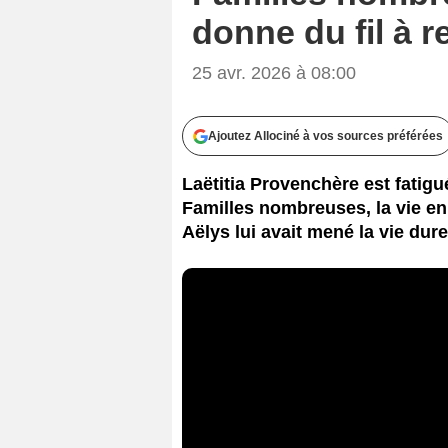
donne du fil à r
25 avr. 2026 à 08:00
Ajoutez Allociné à vos sources préférées
Laëtitia Provenchère est fatigu
Familles nombreuses, la vie en 
Aëlys lui avait mené la vie dure