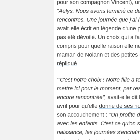
pour son compagnon Vincent), une
"
Aëlys
. Nous avons terminé ce de
rencontres. Une journée que j’ai
avait-elle écrit en légende d'une 
pas été dévoilé. Un choix qui a f
compris pour quelle raison elle ne
maman de Nolann et des petites
répliqué
.
"
C'est notre choix ! Notre fille a 
mettre ici pour le moment
, par re
encore rencontrée",
avait-elle dit
avril pour qu'elle
donne de ses no
son accouchement : "
On profite 
avec les enfants. C'est ce qu'on s
naissance, les journées s'enchaî