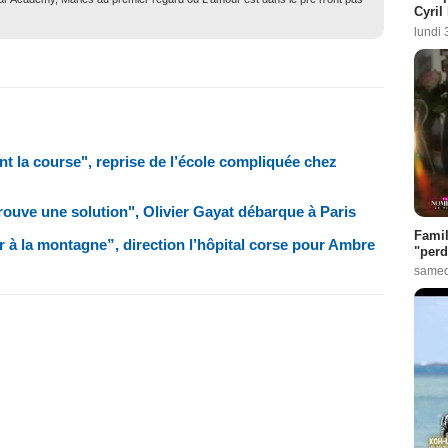
Cyril
lundi 
nt la course", reprise de l’école compliquée chez
trouve une solution", Olivier Gayat débarque à Paris
Famil
r à la montagne”, direction l’hôpital corse pour Ambre
"perd
samed