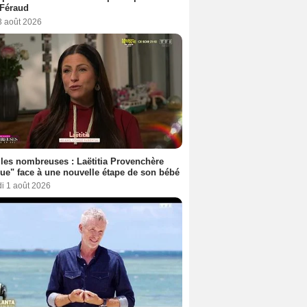
 Féraud
3 août 2026
les nombreuses : Laëtitia Provenchère
ue" face à une nouvelle étape de son bébé
i 1 août 2026