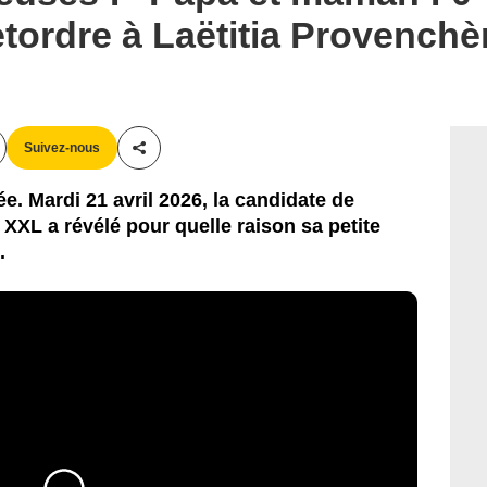
etordre à Laëtitia Provenchè
Suivez-nous
Partager cet article
ée. Mardi 21 avril 2026, la candidate de
XXL a révélé pour quelle raison sa petite
.