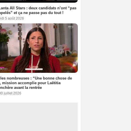
anta All Stars : deux candidats n’ont “pas
ppelés” et ça ne passe pas du tout !
edi 5 août 2026
lles nombreuses : “Une bonne chose de
”, mission accomplie pour Laëtitia
nchère avant la rentrée
30 juillet 2026