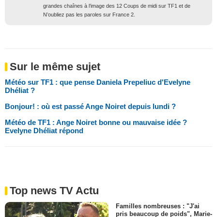
grandes chaînes à l’image des 12 Coups de midi sur TF1 et de
N’oubliez pas les paroles sur France 2.
Sur le même sujet
Météo sur TF1 : que pense Daniela Prepeliuc d'Evelyne
Dhéliat ?
Bonjour! : où est passé Ange Noiret depuis lundi ?
Météo de TF1 : Ange Noiret bonne ou mauvaise idée ?
Evelyne Dhéliat répond
Top news TV Actu
Familles nombreuses : "J'ai
pris beaucoup de poids", Marie-