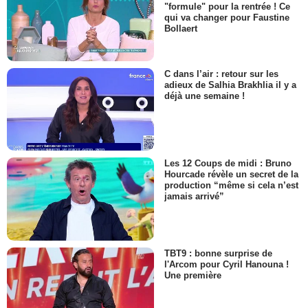
"formule" pour la rentrée ! Ce
qui va changer pour Faustine
Bollaert
C dans l’air : retour sur les
adieux de Salhia Brakhlia il y a
déjà une semaine !
Les 12 Coups de midi : Bruno
Hourcade révèle un secret de la
production “même si cela n’est
jamais arrivé”
TBT9 : bonne surprise de
l'Arcom pour Cyril Hanouna !
Une première