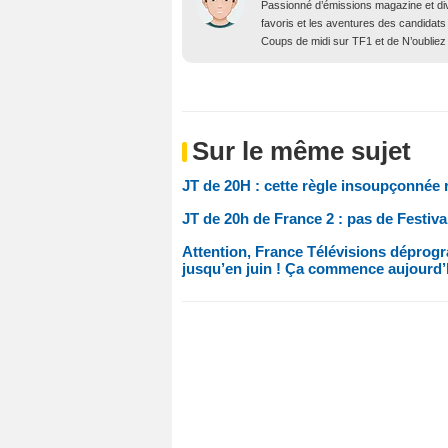
Passionné d’émissions magazine et d
favoris et les aventures des candidats
Coups de midi sur TF1 et de N’oubliez
Sur le même sujet
JT de 20H : cette règle insoupçonnée 
JT de 20h de France 2 : pas de Festiv
Attention, France Télévisions déprog
jusqu’en juin ! Ça commence aujourd’h