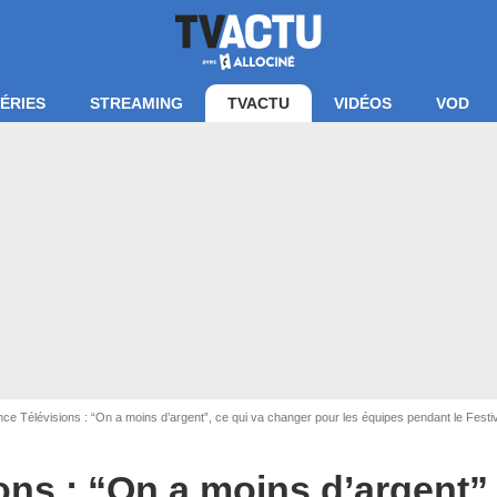
ÉRIES
STREAMING
TVACTU
VIDÉOS
VOD
ce Télévisions : “On a moins d’argent”, ce qui va changer pour les équipes pendant le Fest
ons : “On a moins d’argent”,