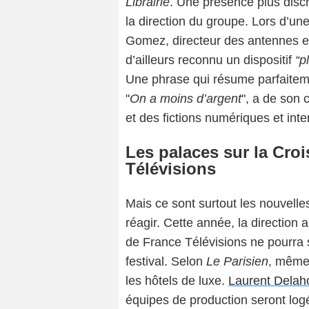
Librairie
. Une présence plus dis
la direction du groupe. Lors d’u
Gomez, directeur des antennes 
d’ailleurs reconnu un dispositif
“p
Une phrase qui résume parfaiteme
"
On a moins d’argent
", a de son 
et des fictions numériques et inte
Les palaces sur la Croi
Télévisions
Mais ce sont surtout les nouvelle
réagir. Cette année, la direction a
de France Télévisions ne pourra 
festival. Selon
Le Parisien
, même 
les hôtels de luxe.
Laurent Delah
équipes de production seront log