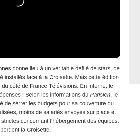
annes
donne lieu à un véritable défilé de stars, de
 installés face à la Croisette. Mais cette édition
du côté de France Télévisions. En interne, le
s dépenses ! Selon les informations du
Parisien
, le
dé de serrer les budgets pour sa couverture du
alisées, moins de salariés envoyés sur place et
 strictes concernant l’hébergement des équipes.
 bordent la Croisette.