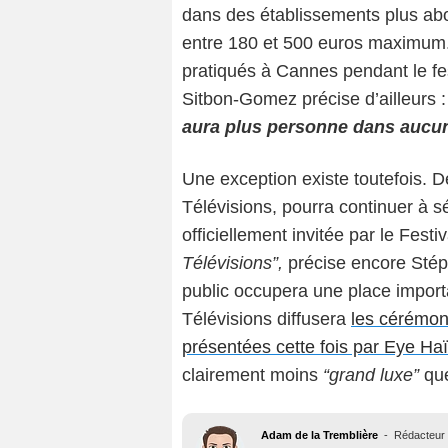
dans des établissements plus abo
entre 180 et 500 euros maximum. 
pratiqués à Cannes pendant le fe
Sitbon-Gomez précise d’ailleurs 
aura plus personne dans aucun 
Une exception existe toutefois. D
Télévisions, pourra continuer à s
officiellement invitée par le Fest
Télévisions”,
précise encore Stép
public occupera une place impor
Télévisions diffusera
les cérémoni
présentées cette fois par Eye Ha
clairement moins
“grand luxe”
que
Adam de la Tremblière
-
Rédacteur 