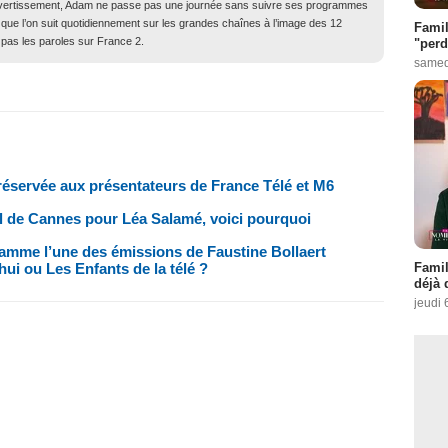
ivertissement, Adam ne passe pas une journée sans suivre ses programmes
 que l’on suit quotidiennement sur les grandes chaînes à l’image des 12
Famil
 pas les paroles sur France 2.
"perd
samed
réservée aux présentateurs de France Télé et M6
al de Cannes pour Léa Salamé, voici pourquoi
ramme l’une des émissions de Faustine Bollaert
Famil
ui ou Les Enfants de la télé ?
déjà 
jeudi 