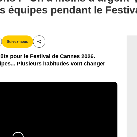
s équipes pendant le Festi
Suivez-nous
Partager cet article
oûts pour le Festival de Cannes 2026.
pes... Plusieurs habitudes vont changer