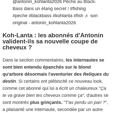
@antonin_kohlanta2026
Pêche au Black-
Bass dans un étang secret !
#fishing
#peche
#blackbass
#kohlanta
#fish
♬ son
original - antonin_kohlanta2026
Koh-Lanta : les abonnés d'Antonin
valident-ils sa nouvelle coupe de
cheveux ?
Dans la section commentaires,
les internautes se
sont bien entendu épanchés sur le blond
qu'arbore désormais l'aventurier des
Reliques du
destin
. Si certains ont plébiscité ce nouveau look,
comme cet abonné qui lui a écrit un chaleureux "
Ça
te va grave bien tes cheveux comme ça
", d'autres se
sont montrés
plus grinçants.
"
T'as perdu un pari ?
",
a plaisanté une internaute, secondée par un autre