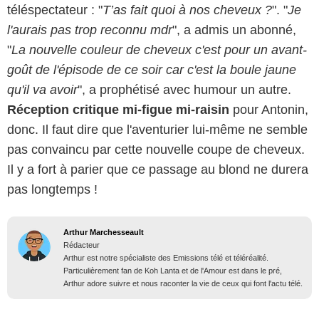
téléspectateur : "
T’as fait quoi à nos cheveux ?
". "
Je
l'aurais pas trop reconnu mdr
", a admis un abonné,
"
La nouvelle couleur de cheveux c'est pour un avant-
goût de l'épisode de ce soir car c'est la boule jaune
qu'il va avoir
", a prophétisé avec humour un autre.
Réception critique mi-figue mi-raisin
pour Antonin,
donc. Il faut dire que l'aventurier lui-même ne semble
pas convaincu par cette nouvelle coupe de cheveux.
Il y a fort à parier que ce passage au blond ne durera
pas longtemps !
Arthur Marchesseault
Rédacteur
Arthur est notre spécialiste des Emissions télé et téléréalité.
Particulièrement fan de Koh Lanta et de l'Amour est dans le pré,
Arthur adore suivre et nous raconter la vie de ceux qui font l'actu télé.