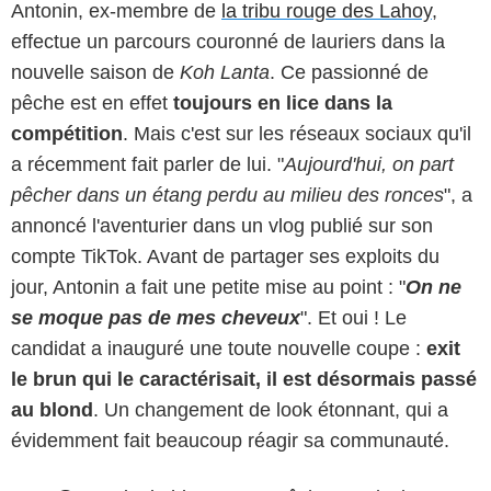
Antonin, ex-membre de
la tribu rouge des Lahoy
,
effectue un parcours couronné de lauriers dans la
nouvelle saison de
Koh Lanta
. Ce passionné de
pêche est en effet
toujours en lice dans la
compétition
. Mais c'est sur les réseaux sociaux qu'il
a récemment fait parler de lui. "
Aujourd'hui, on part
pêcher dans un étang perdu au milieu des ronces
", a
annoncé l'aventurier dans un vlog publié sur son
compte TikTok. Avant de partager ses exploits du
jour, Antonin a fait une petite mise au point : "
On ne
se moque pas de mes cheveux
". Et oui ! Le
candidat a inauguré une toute nouvelle coupe :
exit
le brun qui le caractérisait, il est désormais passé
au blond
. Un changement de look étonnant, qui a
évidemment fait beaucoup réagir sa communauté.