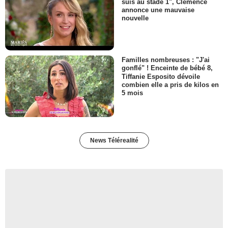
suis au stade 1", Clémence
annonce une mauvaise
nouvelle
Familles nombreuses : "J'ai
gonflé" ! Enceinte de bébé 8,
Tiffanie Esposito dévoile
combien elle a pris de kilos en
5 mois
News Télérealité