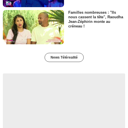
Familles nombreuses : "Ils
nous cassent la tête", Raoudha
Jean-Zéphirin monte au
créneau !
News Télérealité