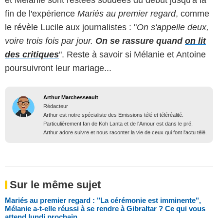
et Mélanie sont restées soudées du début jusqu'à la
fin de l'expérience
Mariés au premier regard
, comme
le révèle Lucile aux journalistes : "
On s'appelle deux,
voire trois fois par jour.
On se rassure quand
on lit
des critiques
". Reste à savoir si Mélanie et Antoine
poursuivront leur mariage...
Arthur Marchesseault
Rédacteur
Arthur est notre spécialiste des Emissions télé et téléréalité.
Particulièrement fan de Koh Lanta et de l'Amour est dans le pré,
Arthur adore suivre et nous raconter la vie de ceux qui font l'actu télé.
Sur le même sujet
Mariés au premier regard : "La cérémonie est imminente",
Mélanie a-t-elle réussi à se rendre à Gibraltar ? Ce qui vous
attend lundi prochain