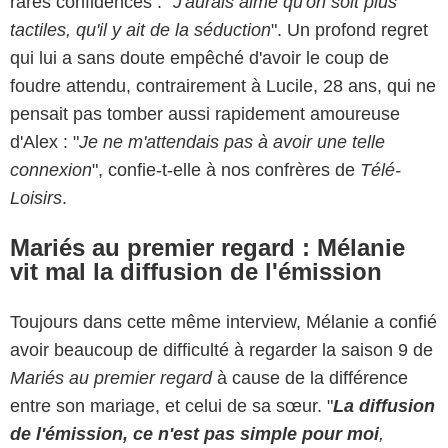
rares confidences : "
J'aurais aimé qu'on soit plus
tactiles, qu'il y ait de la séduction
". Un profond regret
qui lui a sans doute empêché d'avoir le coup de
foudre attendu, contrairement à Lucile, 28 ans, qui ne
pensait pas tomber aussi rapidement amoureuse
d'Alex : "
Je ne m'attendais pas à avoir une telle
connexion
", confie-t-elle à nos confrères de
Télé-
Loisirs
.
Mariés au premier regard : Mélanie
vit mal la diffusion de l'émission
Toujours dans cette même interview, Mélanie a confié
avoir beaucoup de difficulté à regarder la saison 9 de
Mariés au premier regard
à cause de la différence
entre son mariage, et celui de sa sœur. "
La diffusion
de l'émission, ce n'est pas simple pour moi
,