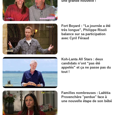
une grande nouvelle !
Fort Boyard : “La journée a été
très longue”, Philippe Risoli
balance sur sa participation
avec Cyril Féraud
Koh-Lanta All Stars : deux
candidats n’ont “pas été
appelés” et ça ne passe pas du
tout !
Familles nombreuses : Laëtitia
Provenchère "perdue" face à
une nouvelle étape de son bébé