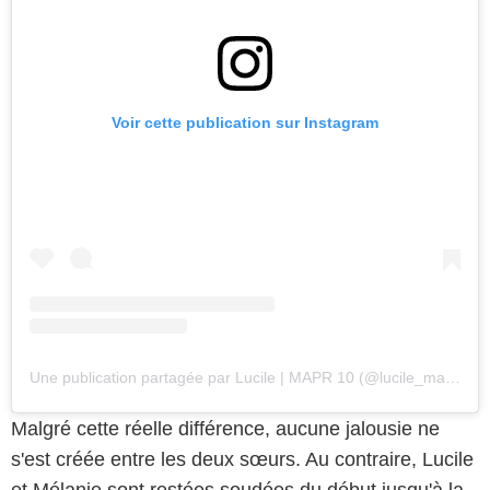
Voir cette publication sur Instagram
Une publication partagée par Lucile | MAPR 10 (@lucile_mapr10)
Malgré cette réelle différence, aucune jalousie ne
s'est créée entre les deux sœurs. Au contraire, Lucile