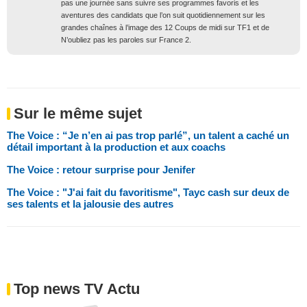
pas une journée sans suivre ses programmes favoris et les
aventures des candidats que l’on suit quotidiennement sur les
grandes chaînes à l’image des 12 Coups de midi sur TF1 et de
N’oubliez pas les paroles sur France 2.
Sur le même sujet
The Voice : “Je n’en ai pas trop parlé”, un talent a caché un
détail important à la production et aux coachs
The Voice : retour surprise pour Jenifer
The Voice : "J'ai fait du favoritisme", Tayc cash sur deux de
ses talents et la jalousie des autres
Top news TV Actu