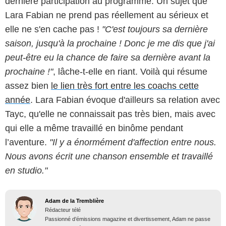
dernière participation au programme. Un sujet que
Lara Fabian ne prend pas réellement au sérieux et
elle ne s'en cache pas !
"C'est toujours sa dernière
saison, jusqu'à la prochaine ! Donc je me dis que j'ai
peut-être eu la chance de faire sa dernière avant la
prochaine !"
, lâche-t-elle en riant. Voilà qui résume
assez bien
le lien très fort entre les coachs cette
année
. Lara Fabian évoque d'ailleurs sa relation avec
Tayc, qu'elle ne connaissait pas très bien, mais avec
qui elle a même travaillé en binôme pendant
l’aventure.
"Il y a énormément d'affection entre nous.
Nous avons écrit une chanson ensemble et travaillé
en studio."
Adam de la Tremblière
Rédacteur télé
Passionné d’émissions magazine et divertissement, Adam ne passe