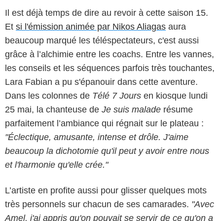
Il est déjà temps de dire au revoir à cette saison 15.
Et
si l'émission animée par Nikos Aliagas
aura
beaucoup marqué les téléspectateurs, c'est aussi
grâce à l’alchimie entre les coachs. Entre les vannes,
les conseils et les séquences parfois très touchantes,
Lara Fabian a pu s'épanouir dans cette aventure.
Dans les colonnes de
Télé 7 Jours
en kiosque lundi
25 mai, la chanteuse de
Je suis malade
résume
parfaitement l’ambiance qui régnait sur le plateau :
"Éclectique, amusante, intense et drôle. J'aime
beaucoup la dichotomie qu'il peut y avoir entre nous
et l'harmonie qu'elle crée."
L’artiste en profite aussi pour glisser quelques mots
très personnels sur chacun de ses camarades.
"Avec
Amel, j'ai appris qu'on pouvait se servir de ce qu'on a