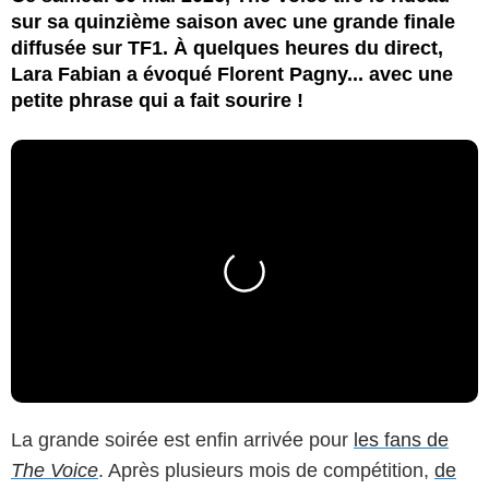
sur sa quinzième saison avec une grande finale
diffusée sur TF1. À quelques heures du direct,
Lara Fabian a évoqué Florent Pagny... avec une
petite phrase qui a fait sourire !
La grande soirée est enfin arrivée pour
les fans de
The Voice
. Après plusieurs mois de compétition,
de