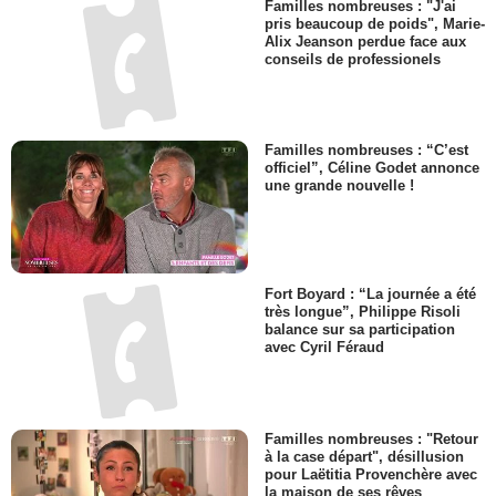
Familles nombreuses : "J'ai
pris beaucoup de poids", Marie-
Alix Jeanson perdue face aux
conseils de professionels
Familles nombreuses : “C’est
officiel”, Céline Godet annonce
une grande nouvelle !
Fort Boyard : “La journée a été
très longue”, Philippe Risoli
balance sur sa participation
avec Cyril Féraud
Familles nombreuses : "Retour
à la case départ", désillusion
pour Laëtitia Provenchère avec
la maison de ses rêves