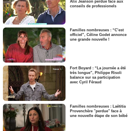
Alix Jeanson perdue face aux
conseils de professionels
Familles nombreuses : “C’est
officiel”, Céline Godet annonce
une grande nouvelle !
Fort Boyard : “La journée a été
très longue”, Philippe Risoli
balance sur sa participation
avec Cyril Féraud
Familles nombreuses : Laëtitia
Provenchère "perdue" face à
une nouvelle étape de son bébé