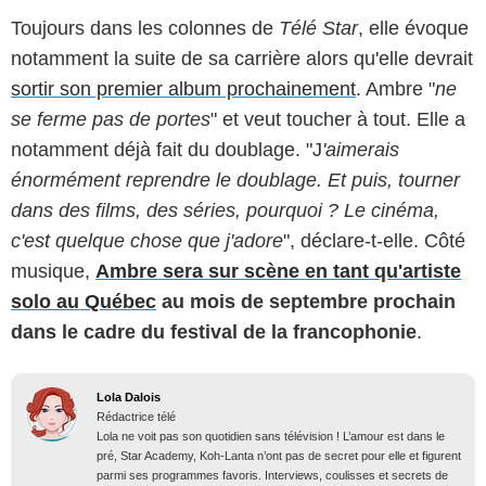
Toujours dans les colonnes de
Télé Star
, elle évoque
notamment la suite de sa carrière alors qu'elle devrait
sortir son premier album prochainement
. Ambre "
ne
se ferme pas de portes
" et veut toucher à tout. Elle a
notamment déjà fait du doublage. "J
'aimerais
énormément reprendre le doublage. Et puis, tourner
dans des films, des séries, pourquoi ? Le cinéma,
c'est quelque chose que j'adore
", déclare-t-elle. Côté
musique,
Ambre sera sur scène en tant qu'artiste
solo au Québec
au mois de septembre prochain
dans le cadre du festival de la francophonie
.
Lola Dalois
Rédactrice télé
Lola ne voit pas son quotidien sans télévision ! L’amour est dans le
pré, Star Academy, Koh-Lanta n’ont pas de secret pour elle et figurent
parmi ses programmes favoris. Interviews, coulisses et secrets de