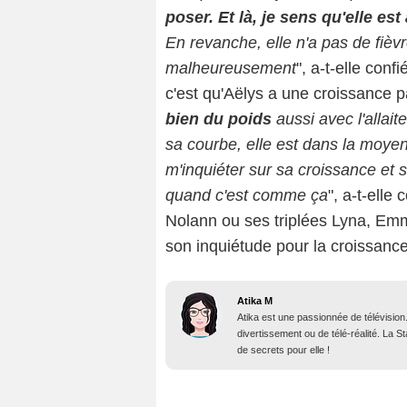
poser. Et là, je sens qu'elle e
En revanche, elle n'a pas de fièvr
malheureusement
", a-t-elle con
c'est qu'Aëlys a une croissance pa
bien du poids
aussi avec l'allait
sa courbe, elle est dans la moyen
m'inquiéter sur sa croissance et 
quand c'est comme ça
", a-t-elle
Nolann ou ses triplées Lyna, Emm
son inquiétude pour la croissanc
Atika M
Atika est une passionnée de télévision
divertissement ou de télé-réalité. La 
de secrets pour elle !