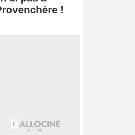
Provenchère !