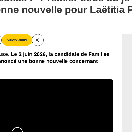
onne nouvelle pour Laëtitia 
Suivez-nous
Partager cet article
se. Le 2 juin 2026, la candidate de Familles
annoncé une bonne nouvelle concernant