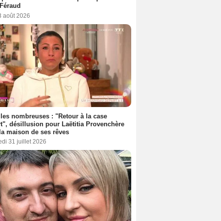
 Féraud
3 août 2026
les nombreuses : "Retour à la case
t", désillusion pour Laëtitia Provenchère
la maison de ses rêves
di 31 juillet 2026