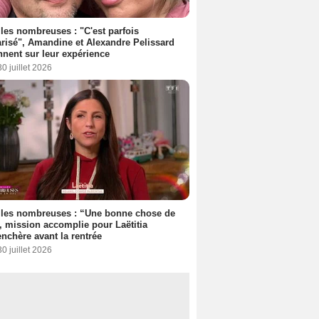
les nombreuses : "C'est parfois
risé", Amandine et Alexandre Pelissard
nnent sur leur expérience
30 juillet 2026
lles nombreuses : “Une bonne chose de
”, mission accomplie pour Laëtitia
nchère avant la rentrée
30 juillet 2026