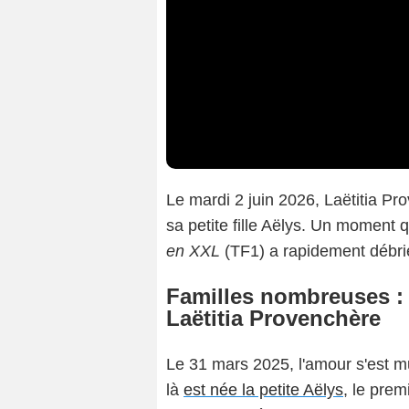
Le mardi 2 juin 2026, Laëtitia P
sa petite fille Aëlys. Un moment 
en XXL
(TF1) a rapidement débr
Familles nombreuses :
Laëtitia Provenchère
Le 31 mars 2025, l'amour s'est mu
là
est née la petite Aëlys
, le prem