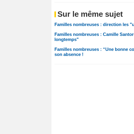
Sur le même sujet
Familles nombreuses : direction les 
Familles nombreuses : Camille Santoro 
longtemps"
Familles nombreuses : “Une bonne cou
son absence !