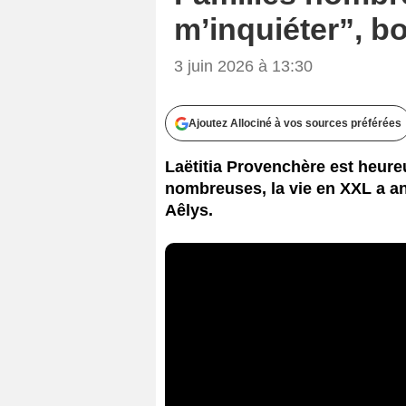
m’inquiéter”, b
3 juin 2026 à 13:30
Ajoutez Allociné à vos sources préférées
Laëtitia Provenchère est heureu
nombreuses, la vie en XXL a 
Aêlys.