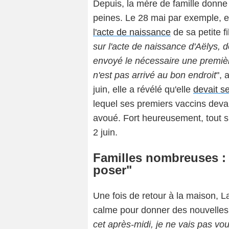
Depuis, la mère de famille donne
peines. Le 28 mai par exemple, e
l'acte de naissance
de sa petite fil
sur l'acte de naissance d'Aëlys, d
envoyé le nécessaire une première 
n'est pas arrivé au bon endroit
", 
juin, elle a révélé qu'elle
devait s
lequel ses premiers vaccins devaie
avoué. Fort heureusement, tout s'
2 juin.
Familles nombreuses : "
poser"
Une fois de retour à la maison, L
calme pour donner des nouvelles
cet après-midi, je ne vais pas vo