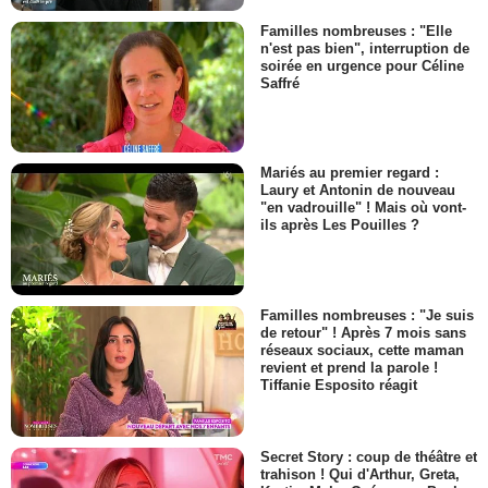
Familles nombreuses : "Elle
n'est pas bien", interruption de
soirée en urgence pour Céline
Saffré
Mariés au premier regard :
Laury et Antonin de nouveau
"en vadrouille" ! Mais où vont-
ils après Les Pouilles ?
Familles nombreuses : "Je suis
de retour" ! Après 7 mois sans
réseaux sociaux, cette maman
revient et prend la parole !
Tiffanie Esposito réagit
Secret Story : coup de théâtre et
trahison ! Qui d'Arthur, Greta,