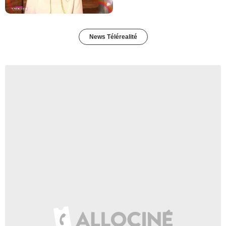
News Télérealité