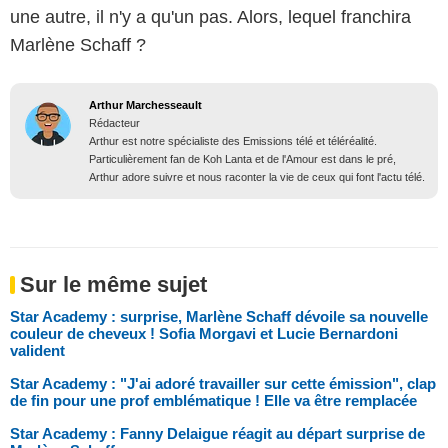
une autre, il n'y a qu'un pas. Alors, lequel franchira
Marlène Schaff ?
Arthur Marchesseault
Rédacteur
Arthur est notre spécialiste des Emissions télé et téléréalité.
Particulièrement fan de Koh Lanta et de l'Amour est dans le pré,
Arthur adore suivre et nous raconter la vie de ceux qui font l'actu télé.
Sur le même sujet
Star Academy : surprise, Marlène Schaff dévoile sa nouvelle
couleur de cheveux ! Sofia Morgavi et Lucie Bernardoni
valident
Star Academy : "J'ai adoré travailler sur cette émission", clap
de fin pour une prof emblématique ! Elle va être remplacée
Star Academy : Fanny Delaigue réagit au départ surprise de