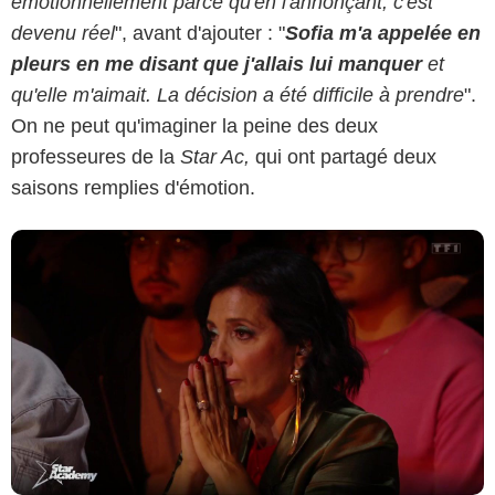
émotionnellement parce qu'en l'annonçant, c'est
devenu réel
", avant d'ajouter : "
Sofia m'a appelée en
pleurs en me disant que j'allais lui manquer
et
qu'elle m'aimait. La décision a été difficile à prendre
".
On ne peut qu'imaginer la peine des deux
professeures de la
Star Ac,
qui ont partagé deux
saisons remplies d'émotion.