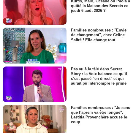
Kurtis, Malo, Océane ou Paola a
quitté la Maison des Secrets ce
jeudi 6 août 2026 ?
Familles nombreuses : "Envie
de changement", chez Céline
Saffré ! Elle change tout
Pas vu à la télé dans Secret
Story : la Voix balance ce qu’il
s’est passé "en direct" et qui
aurait pu interrompre le prime
Familles nombreuses : "Je sens
que l’aprem va être longue",
Laëtitia Provenchère accuse le
coup