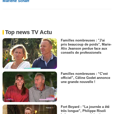
Marlène Schaff
Top news TV Actu
Familles nombreuses : "J'ai
pris beaucoup de poids", Marie-
Alix Jeanson perdue face aux
conseils de professionels
Familles nombreuses : “C’est
officiel”, Céline Godet annonce
une grande nouvelle !
Fort Boyard : “La journée a été
très longue”, Philippe Risoli