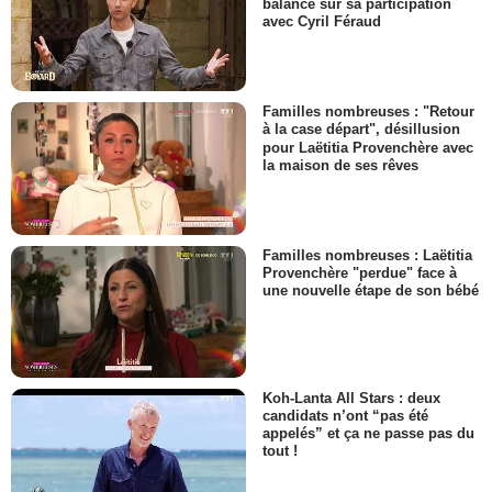
balance sur sa participation
avec Cyril Féraud
Familles nombreuses : "Retour
à la case départ", désillusion
pour Laëtitia Provenchère avec
la maison de ses rêves
Familles nombreuses : Laëtitia
Provenchère "perdue" face à
une nouvelle étape de son bébé
Koh-Lanta All Stars : deux
candidats n’ont “pas été
appelés” et ça ne passe pas du
tout !