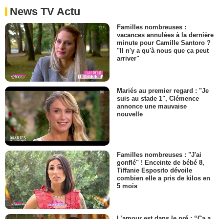
News TV Actu
Familles nombreuses :
vacances annulées à la dernière
minute pour Camille Santoro ?
"Il n'y a qu'à nous que ça peut
arriver"
Mariés au premier regard : "Je
suis au stade 1", Clémence
annonce une mauvaise
nouvelle
Familles nombreuses : "J'ai
gonflé" ! Enceinte de bébé 8,
Tiffanie Esposito dévoile
combien elle a pris de kilos en
5 mois
L’amour est dans le pré : “Ça a