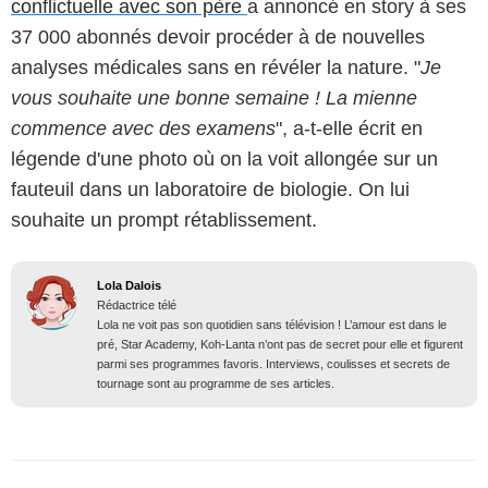
conflictuelle avec son père
a annoncé en story à ses
37 000 abonnés devoir procéder à de nouvelles
analyses médicales sans en révéler la nature. "
Je
vous souhaite une bonne semaine ! La mienne
commence avec des examens
", a-t-elle écrit en
légende d'une photo où on la voit allongée sur un
fauteuil dans un laboratoire de biologie. On lui
souhaite un prompt rétablissement.
Lola Dalois
Rédactrice télé
Lola ne voit pas son quotidien sans télévision ! L’amour est dans le
pré, Star Academy, Koh-Lanta n’ont pas de secret pour elle et figurent
parmi ses programmes favoris. Interviews, coulisses et secrets de
tournage sont au programme de ses articles.