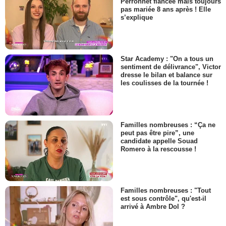
Perronnet fiancée mais toujours
pas mariée 8 ans après ! Elle
s’explique
Star Academy : "On a tous un
sentiment de délivrance", Victor
dresse le bilan et balance sur
les coulisses de la tournée !
Familles nombreuses : “Ça ne
peut pas être pire”, une
candidate appelle Souad
Romero à la rescousse !
Familles nombreuses : "Tout
est sous contrôle", qu'est-il
arrivé à Ambre Dol ?