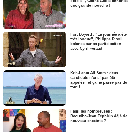
officiel”, Céline Godet annonce
une grande nouvelle !
Fort Boyard : “La journée a été
très longue”, Philippe Risoli
balance sur sa participation
avec Cyril Féraud
Koh-Lanta All Stars : deux
candidats n’ont “pas été
appelés” et ça ne passe pas du
tout !
Familles nombreuses :
Raoudha-Jean Zéphirin déjà de
nouveau enceinte ?