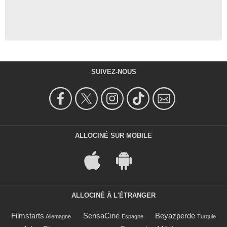
SUIVEZ-NOUS
ALLOCINÉ SUR MOBILE
ALLOCINÉ À L'ÉTRANGER
Filmstarts
SensaCine
Beyazperde
Allemagne
Espagne
Turquie