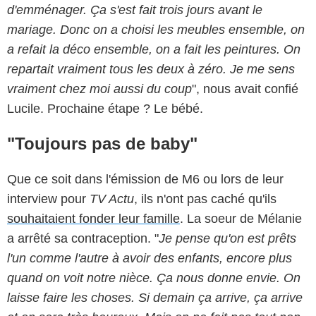
d'emménager. Ça s'est fait trois jours avant le
mariage.
Donc on a choisi les meubles ensemble, on
a refait la déco ensemble, on a fait les peintures. On
repartait vraiment tous les deux à zéro. Je me sens
vraiment chez moi aussi du coup
", nous avait confié
Lucile. Prochaine étape ? Le bébé.
"Toujours pas de baby"
Que ce soit dans l'émission de M6 ou lors de leur
interview pour
TV Actu
, ils n'ont pas caché qu'ils
souhaitaient fonder leur famille
. La soeur de Mélanie
a arrêté sa contraception. "
Je pense qu'
on est prêts
l'un comme l'autre à avoir des enfants, encore plus
quand on voit notre nièce. Ça nous donne envie
.
On
laisse faire les choses. S
i demain ça arrive, ça arrive