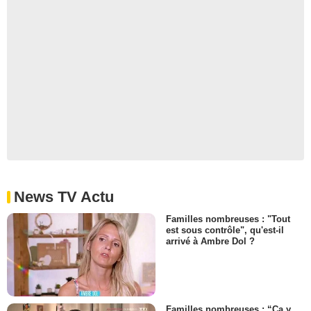
News TV Actu
Familles nombreuses : "Tout
est sous contrôle", qu'est-il
arrivé à Ambre Dol ?
Familles nombreuses : “Ça y