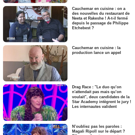
Cauchemar en cuisine : on a
des nouvelles du restaurant de
Neeta et Rakeshe ! A-t-il fermé
depuis le passage de Philippe
Etchebest ?
Cauchemar en cuisine : la
production lance un appel
Drag Race : "Le duo qu’on
n'attendait pas mais qu’on
voulait", deux candidates de la
Star Academy intègrent le jury !
Les internautes valident
N’oubliez pas les paroles :
Magali Ripoll sur le départ ?