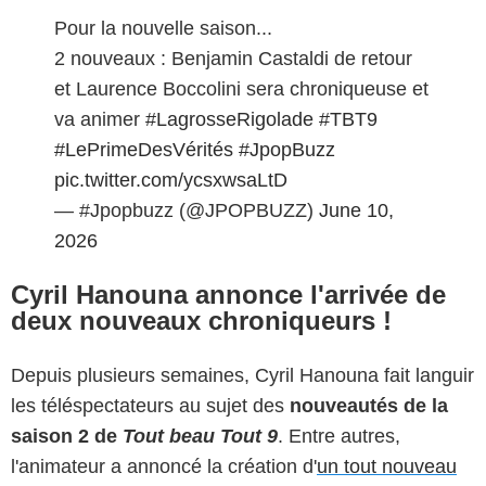
Pour la nouvelle saison...
2 nouveaux : Benjamin Castaldi de retour
et Laurence Boccolini sera chroniqueuse et
va animer
#LagrosseRigolade
#TBT9
#LePrimeDesVérités
#JpopBuzz
pic.twitter.com/ycsxwsaLtD
— #Jpopbuzz (@JPOPBUZZ)
June 10,
2026
Cyril Hanouna annonce l'arrivée de
deux nouveaux chroniqueurs !
Depuis plusieurs semaines, Cyril Hanouna fait languir
les téléspectateurs au sujet des
nouveautés de la
saison 2 de
Tout beau Tout 9
. Entre autres,
l'animateur a annoncé la création d'
un tout nouveau