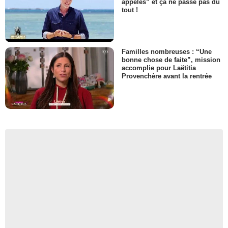
appelés” et ça ne passe pas du
tout !
Familles nombreuses : “Une
bonne chose de faite”, mission
accomplie pour Laëtitia
Provenchère avant la rentrée