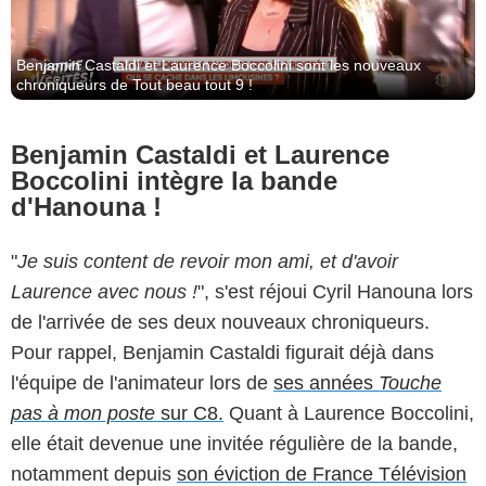
Benjamin Castaldi et Laurence Boccolini sont les nouveaux
chroniqueurs de Tout beau tout 9 !
Benjamin Castaldi et Laurence
Boccolini intègre la bande
d'Hanouna !
"
Je suis content de revoir mon ami, et d'avoir
Laurence avec nous !
", s'est réjoui Cyril Hanouna lors
de l'arrivée de ses deux nouveaux chroniqueurs.
Pour rappel, Benjamin Castaldi figurait déjà dans
l'équipe de l'animateur lors de
ses années
Touche
pas à mon poste
sur C8.
Quant à Laurence Boccolini,
elle était devenue une invitée régulière de la bande,
notamment depuis
son éviction de France Télévision