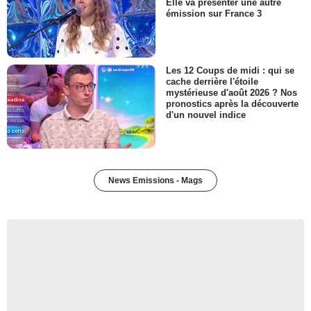
Elle va présenter une autre
émission sur France 3
Les 12 Coups de midi : qui se
cache derrière l'étoile
mystérieuse d'août 2026 ? Nos
pronostics après la découverte
d'un nouvel indice
News Emissions - Mags