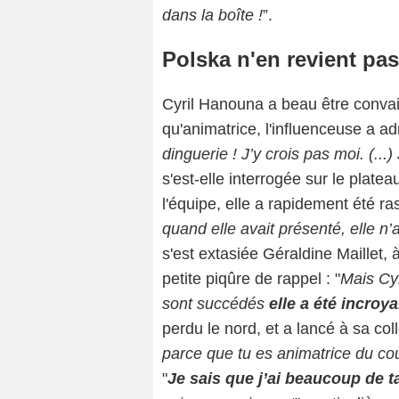
dans la boîte !
”.
Polska n'en revient pas
Cyril Hanouna a beau être convai
qu'animatrice, l'influenceuse a ad
dinguerie ! J’y crois pas moi. (...
s'est-elle interrogée sur le plate
l'équipe, elle a rapidement été ra
quand elle avait présenté, elle n
s'est extasiée Géraldine Maillet, à
petite piqûre de rappel : "
Mais Cy
sont succédés
elle a été incroy
perdu le nord, et a lancé à sa coll
parce que tu es animatrice du co
"
Je sais que j’ai beaucoup de ta