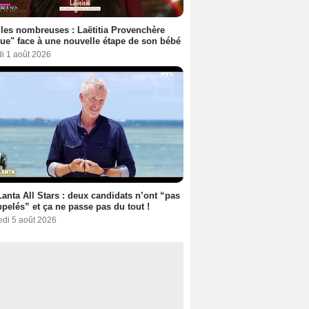
les nombreuses : Laëtitia Provenchère
ue" face à une nouvelle étape de son bébé
i 1 août 2026
anta All Stars : deux candidats n’ont “pas
ppelés” et ça ne passe pas du tout !
edi 5 août 2026