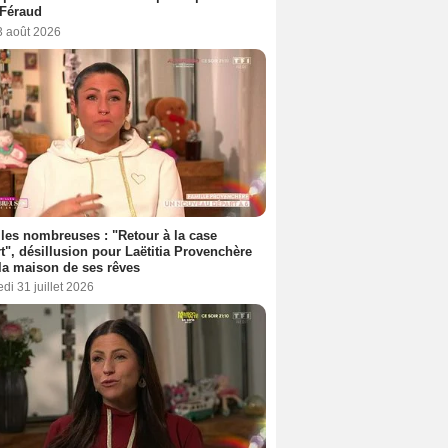
 Féraud
3 août 2026
les nombreuses : "Retour à la case
t", désillusion pour Laëtitia Provenchère
la maison de ses rêves
di 31 juillet 2026