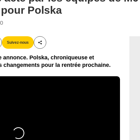
 pour Polska
50
Suivez-nous
Partager cet article
e annonce. Polska, chroniqueuse et
s changements pour la rentrée prochaine.