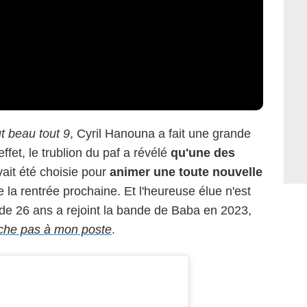
t beau tout 9
, Cyril Hanouna a fait une grande
fet, le trublion du paf a révélé
qu'
une des
ait été choisie pour
animer une toute nouvelle
e la rentrée prochaine. Et l'heureuse élue n'est
 de 26 ans a rejoint la bande de Baba en 2023,
che pas à mon poste
.