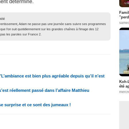
ment déterminé.
Famil
"perd
télé
samed
ivertissement, Adam ne passe pas une journée sans suivre ses programmes
 que l’on suit quotidiennement sur les grandes chaînes à l’image des 12
 pas les paroles sur France 2.
"L’ambiance est bien plus agréable depuis qu’il n’est
Koh-L
été a
s’est réellement passé dans l’affaire Matthieu
mercr
e surprise et ce sont des jumeaux !