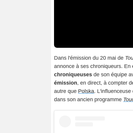
Dans l'émission du 20 mai de
Tou
annonce à ses chroniqueurs. En ef
chroniqueuses
de son équipe av
émission
, en direct, à compter d
autre que
Polska
. L'influenceuse
dans son ancien programme
Tou