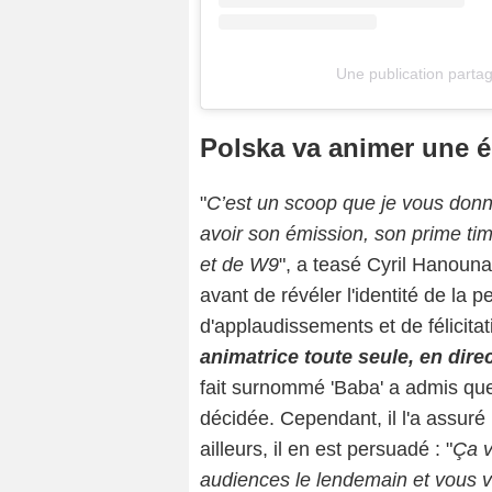
Une publication parta
Polska va animer une é
"
C’est un scoop que je vous donn
avoir son émission, son prime tim
et de W9
", a teasé Cyril Hanouna
avant de révéler l'identité de la p
d'applaudissements et de félicitati
animatrice toute seule, en direc
fait surnommé 'Baba' a admis que
décidée. Cependant, il l'a assuré :
ailleurs, il en est persuadé : "
Ça v
audiences le lendemain et vous ver