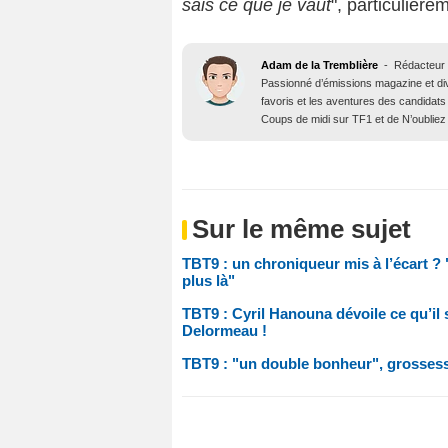
sais ce que je vaut
", particulière
Adam de la Tremblière
-
Rédacteur 
Passionné d’émissions magazine et d
favoris et les aventures des candidats
Coups de midi sur TF1 et de N’oubliez
Sur le même sujet
TBT9 : un chroniqueur mis à l’écart ? 
plus là"
TBT9 : Cyril Hanouna dévoile ce qu’il 
Delormeau !
TBT9 : "un double bonheur", grossess