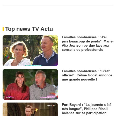
Top news TV Actu
Familles nombreuses : "J'ai
pris beaucoup de poids", Marie-
Alix Jeanson perdue face aux
conseils de professionels
Familles nombreuses : “C’est
officiel”, Céline Godet annonce
une grande nouvelle !
Fort Boyard : “La journée a été
très longue”, Philippe Risoli
balance sur sa participation