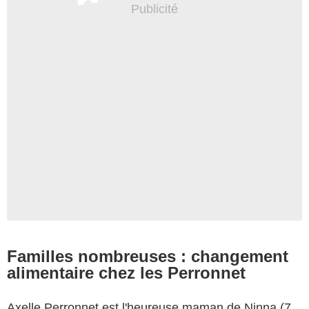
Familles nombreuses : changement
alimentaire chez les Perronnet
Axelle Perronnet est l'heureuse maman de Ninna (7