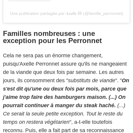
Une publication partagée par 𝑨𝒙𝒆𝒍𝒍𝒆 🧸 (@famille_perronnet)
Familles nombreuses : une
exception pour les Perronnet
Cela ne sera pas un énorme changement,
puisqu'Axelle Perronnet assure qu'ils ne mangeaient
de la viande que deux fois par semaine. Les autres
jours, ils consomment des "
substituts de viande
". "
On
s'est dit qu'une ou deux fois par mois, parce que
j'aime trop faire des hamburgers maison. (...) On
pourrait continuer à manger du steak haché.
(...)
Ce serait la seule petite exception. Tout le reste du
temps on restera végétarien
", a-t-elle toutefois
reconnu. Puis, elle a fait part de sa reconnaissance