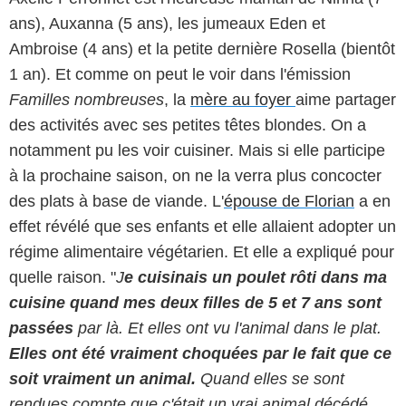
ans), Auxanna (5 ans), les jumeaux Eden et
Ambroise (4 ans) et la petite dernière Rosella (bientôt
1 an). Et comme on peut le voir dans l'émission
Familles nombreuses
, la
mère au foyer
aime partager
des activités avec ses petites têtes blondes. On a
notamment pu les voir cuisiner. Mais si elle participe
à la prochaine saison, on ne la verra plus concocter
des plats à base de viande. L'
épouse de Florian
a en
effet révélé que ses enfants et elle allaient adopter un
régime alimentaire végétarien. Et elle a expliqué pour
quelle raison. "
J
e cuisinais un poulet rôti dans ma
cuisine quand mes deux filles de 5 et 7 ans sont
passées
par là. Et elles ont vu l'animal dans le plat.
Elles ont été vraiment choquées par le fait que ce
soit vraiment un animal.
Quand elles se sont
rendues compte que c'était un vrai animal décédé,