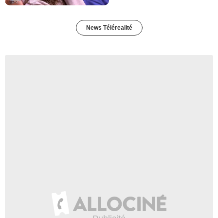
News Télérealité