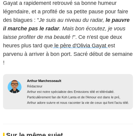
Gayat a rapidement retrouvé sa bonne humeur
légendaire, et a profité de sa petite pause pour faire
des blagues : "
Je suis au niveau du radar,
le pauvre
il marche pas le radar
. Mais bon écoutez, je vous
laisse profiter de ma beauté !
". Ce n'est que deux
heures plus tard que
le père d'Olivia Gayat
est
parvenu à arriver à bon port. Sacré début de semaine
!
Arthur Marchesseault
Rédacteur
Arthur est notre spécialiste des Emissions télé et téléréalité.
Particulièrement fan de Koh Lanta et de l'Amour est dans le pré,
Arthur adore suivre et nous raconter la vie de ceux qui font l'actu télé.
Sur le même sujet