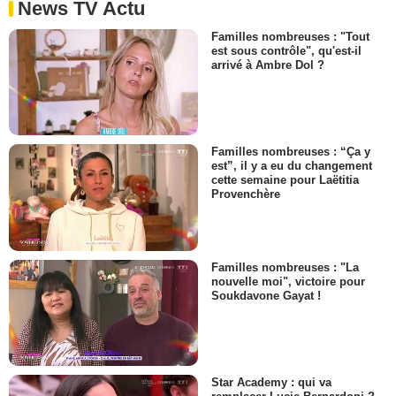
News TV Actu
Familles nombreuses : "Tout
est sous contrôle", qu'est-il
arrivé à Ambre Dol ?
Familles nombreuses : “Ça y
est”, il y a eu du changement
cette semaine pour Laëtitia
Provenchère
Familles nombreuses : "La
nouvelle moi", victoire pour
Soukdavone Gayat !
Star Academy : qui va