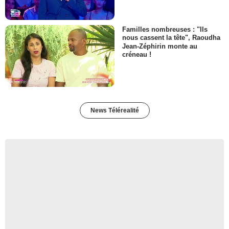
Familles nombreuses : "Ils
nous cassent la tête", Raoudha
Jean-Zéphirin monte au
créneau !
News Télérealité