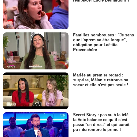
remplacer Lucie Bernardoni ?
Familles nombreuses : "Je sens
que l’aprem va être longue",
obligation pour Laëtitia
Provenchère
Mariés au premier regard :
surprise, Mélanie retrouve sa
soeur et elle n'est pas seule !
Secret Story : pas vu à la télé,
la Voix balance ce qu’il s’est
passé "en direct" et qui aurait
pu interrompre le prime !