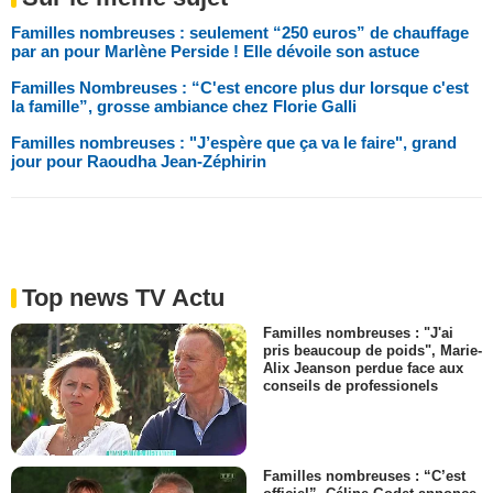
Familles nombreuses : seulement “250 euros” de chauffage
par an pour Marlène Perside ! Elle dévoile son astuce
Familles Nombreuses : “C'est encore plus dur lorsque c'est
la famille”, grosse ambiance chez Florie Galli
Familles nombreuses : "J’espère que ça va le faire", grand
jour pour Raoudha Jean-Zéphirin
Top news TV Actu
Familles nombreuses : "J'ai
pris beaucoup de poids", Marie-
Alix Jeanson perdue face aux
conseils de professionels
Familles nombreuses : “C’est