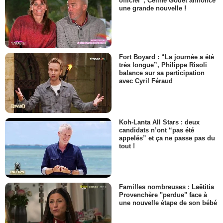
officiel”, Céline Godet annonce
une grande nouvelle !
Fort Boyard : “La journée a été
très longue”, Philippe Risoli
balance sur sa participation
avec Cyril Féraud
Koh-Lanta All Stars : deux
candidats n’ont “pas été
appelés” et ça ne passe pas du
tout !
Familles nombreuses : Laëtitia
Provenchère "perdue" face à
une nouvelle étape de son bébé