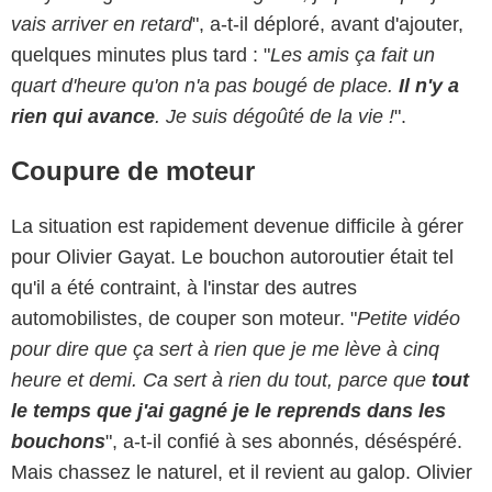
vais arriver en retard
", a-t-il déploré, avant d'ajouter,
quelques minutes plus tard : "
Les amis ça fait un
quart d'heure qu'on n'a pas bougé de place.
Il n'y a
rien qui avance
. Je suis dégoûté de la vie !
".
Coupure de moteur
La situation est rapidement devenue difficile à gérer
pour Olivier Gayat. Le bouchon autoroutier était tel
qu'il a été contraint, à l'instar des autres
automobilistes, de couper son moteur. "
Petite vidéo
pour dire que ça sert à rien que je me lève à cinq
heure et demi. Ca sert à rien du tout, parce que
tout
le temps que j'ai gagné je le reprends dans les
bouchons
", a-t-il confié à ses abonnés, déséspéré.
Mais chassez le naturel, et il revient au galop. Olivier