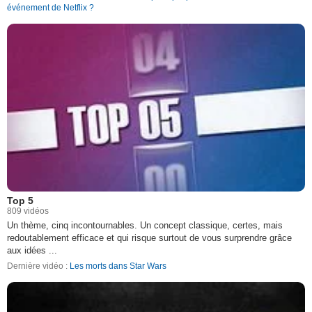
événement de Netflix ?
Top 5
809 vidéos
Un thème, cinq incontournables. Un concept classique, certes, mais
redoutablement efficace et qui risque surtout de vous surprendre grâce
aux idées ...
Dernière vidéo :
Les morts dans Star Wars