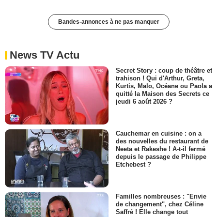
Bandes-annonces à ne pas manquer
News TV Actu
Secret Story : coup de théâtre et
trahison ! Qui d'Arthur, Greta,
Kurtis, Malo, Océane ou Paola a
quitté la Maison des Secrets ce
jeudi 6 août 2026 ?
Cauchemar en cuisine : on a
des nouvelles du restaurant de
Neeta et Rakeshe ! A-t-il fermé
depuis le passage de Philippe
Etchebest ?
Familles nombreuses : "Envie
de changement", chez Céline
Saffré ! Elle change tout