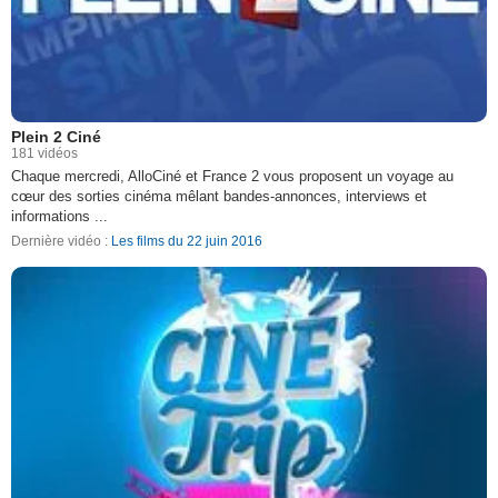
Plein 2 Ciné
181 vidéos
Chaque mercredi, AlloCiné et France 2 vous proposent un voyage au
cœur des sorties cinéma mêlant bandes-annonces, interviews et
informations ...
Dernière vidéo :
Les films du 22 juin 2016