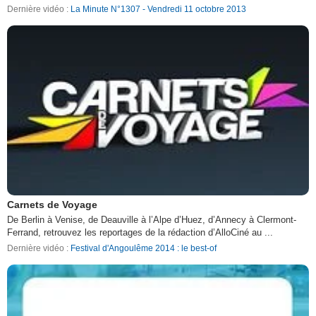
Dernière vidéo :
La Minute N°1307 - Vendredi 11 octobre 2013
Carnets de Voyage
De Berlin à Venise, de Deauville à l’Alpe d’Huez, d’Annecy à Clermont-
Ferrand, retrouvez les reportages de la rédaction d’AlloCiné au ...
Dernière vidéo :
Festival d'Angoulême 2014 : le best-of