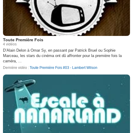
Toute Première Fois
4 vidéos
D’Alain Delon à Omar Sy, en passant par Patrick Bruel ou Sophie
Marceau, les stars du cinéma ont dû affronter pour la première fois la
caméra, ...
Dernière vidéo :
Toute Première Fois #03 - Lambert Wilson