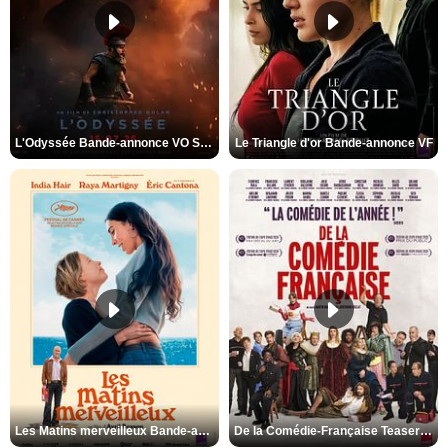
L'Odyssée Bande-annonce VO STFR
Le Triangle d'or Bande-annonce VF
Les Matins merveilleux Bande-annonce VF
De la Comédie-Française Teaser VF