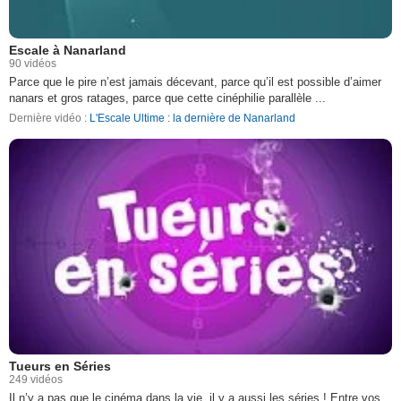
Escale à Nanarland
90 vidéos
Parce que le pire n’est jamais décevant, parce qu’il est possible d’aimer
nanars et gros ratages, parce que cette cinéphilie parallèle ...
Dernière vidéo :
L'Escale Ultime : la dernière de Nanarland
Tueurs en Séries
249 vidéos
Il n’y a pas que le cinéma dans la vie, il y a aussi les séries ! Entre vos