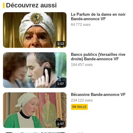
Découvrez aussi
Le Parfum de la dame en noir
Bande-annonce VF
64 772 vues
1:12
Bancs publics (Versailles rive
droite) Bande-annonce VF
184 457 vues
1:07
Bécassine Bande-annonce VF
234 122 vues
EN SALLE
1:57