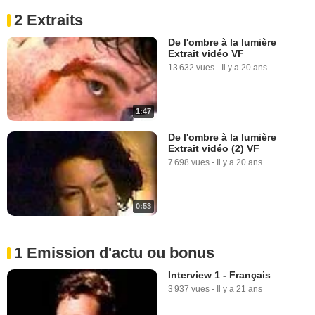
2 Extraits
De l'ombre à la lumière
Extrait vidéo VF
13 632 vues
-
Il y a 20 ans
1:47
De l'ombre à la lumière
Extrait vidéo (2) VF
7 698 vues
-
Il y a 20 ans
0:53
1 Emission d'actu ou bonus
Interview 1 - Français
3 937 vues
-
Il y a 21 ans