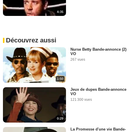
4:35
Découvrez aussi
Nurse Betty Bande-annonce (2)
VO
267 vues
1:50
Jeux de dupes Bande-annonce
VO
121 300 vues
0:29
La Promesse d'une vie Bande-