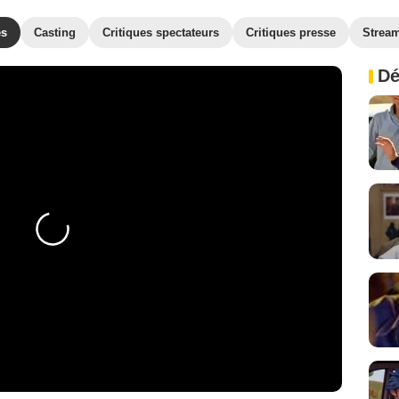
es
Casting
Critiques spectateurs
Critiques presse
Strea
Dé