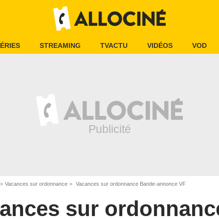
ÉRIES
STREAMING
TVACTU
VIDÉOS
VOD
Vacances sur ordonnance
Vacances sur ordonnance Bande-annonce VF
ances sur ordonnanc