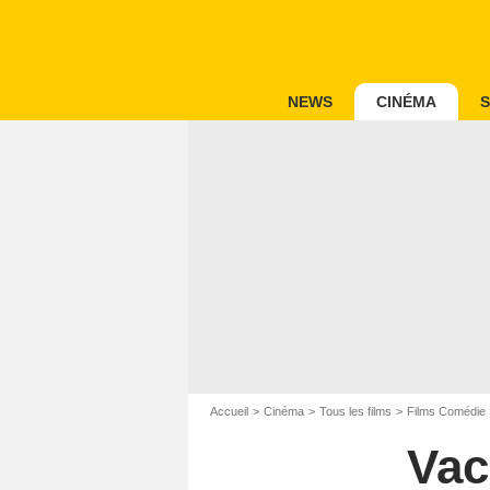
NEWS
CINÉMA
S
Accueil
Cinéma
Tous les films
Films Comédie
Vac