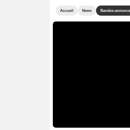
Accueil
News
Bandes-annonc