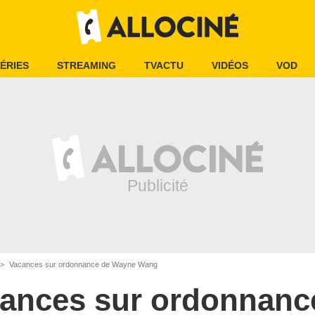
ÉRIES
STREAMING
TVACTU
VIDÉOS
VOD
Vacances sur ordonnance de Wayne Wang
ances sur ordonnanc