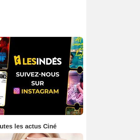
utes les actus Ciné