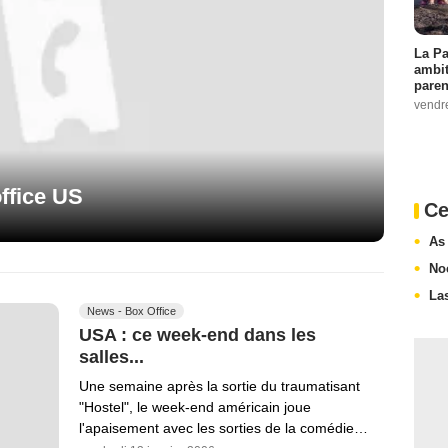
La Pa
ambit
paren
vendr
ffice US
Ce
As
No
La
News - Box Office
USA : ce week-end dans les
salles...
Une semaine après la sortie du traumatisant
"Hostel", le week-end américain joue
l'apaisement avec les sorties de la comédie…