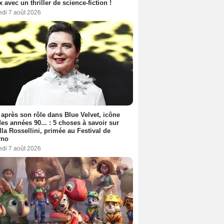
ix avec un thriller de science-fiction !
edi 7 août 2026
 après son rôle dans Blue Velvet, icône
es années 90... : 5 choses à savoir sur
lla Rossellini, primée au Festival de
rno
edi 7 août 2026