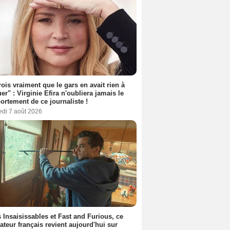
rois vraiment que le gars en avait rien à
er" : Virginie Efira n'oubliera jamais le
rtement de ce journaliste !
edi 7 août 2026
 Insaisissables et Fast and Furious, ce
sateur français revient aujourd'hui sur