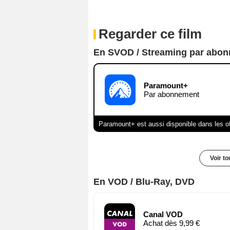
Regarder ce film
En SVOD / Streaming par abo
Paramount+
Par abonnement
Paramount+ est aussi disponible dans les o
Voir t
En VOD / Blu-Ray, DVD
Canal VOD
Achat dès 9,99 €