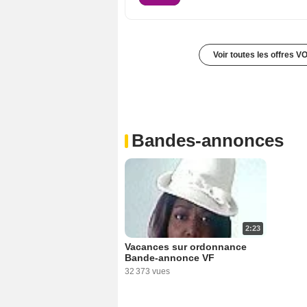
Voir toutes les offres V
Bandes-annonces
2:23
Vacances sur ordonnance
Bande-annonce VF
32 373 vues