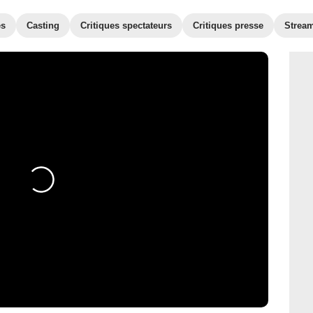
es
Casting
Critiques spectateurs
Critiques presse
Strea