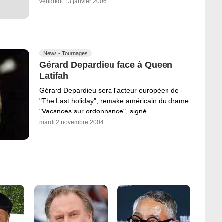
vendredi 13 janvier 2006
News - Tournages
Gérard Depardieu face à Queen
Latifah
Gérard Depardieu sera l'acteur européen de
"The Last holiday", remake américain du drame
"Vacances sur ordonnance", signé…
mardi 2 novembre 2004