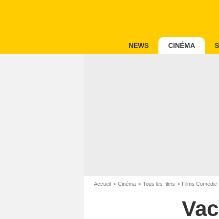
NEWS
CINÉMA
S
Accueil
Cinéma
Tous les films
Films Comédie
Vac