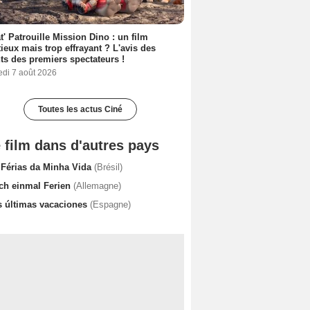
t' Patrouille Mission Dino : un film
ieux mais trop effrayant ? L'avis des
ts des premiers spectateurs !
edi 7 août 2026
Toutes les actus Ciné
 film dans d'autres pays
 Férias da Minha Vida
(Brésil)
ch einmal Ferien
(Allemagne)
s últimas vacaciones
(Espagne)