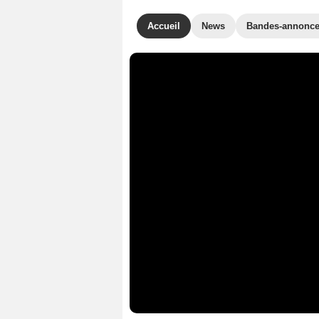
Accueil
News
Bandes-annonc