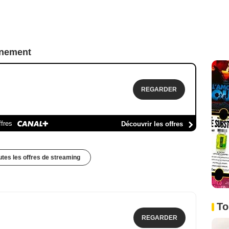
nnement
REGARDER
ffres
Découvrir les offres
outes les offres de streaming
To
REGARDER