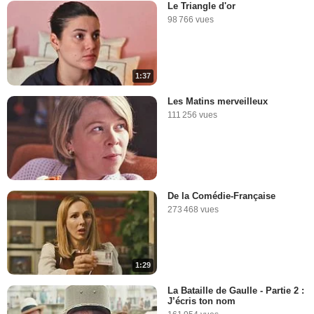
Le Triangle d'or
98 766 vues
1:37
Les Matins merveilleux
111 256 vues
De la Comédie-Française
273 468 vues
1:29
La Bataille de Gaulle - Partie 2 :
J’écris ton nom