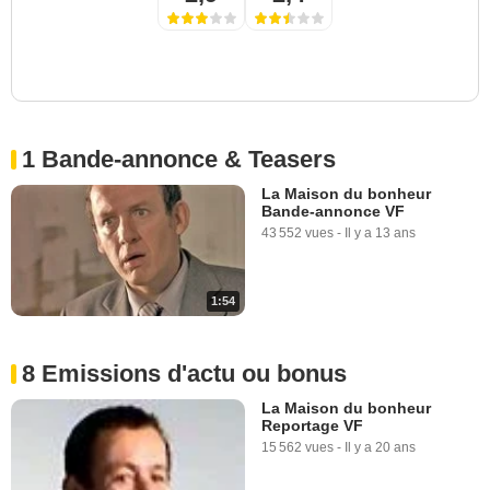
1 Bande-annonce & Teasers
La Maison du bonheur
Bande-annonce VF
43 552 vues
-
Il y a 13 ans
1:54
8 Emissions d'actu ou bonus
La Maison du bonheur
Reportage VF
15 562 vues
-
Il y a 20 ans