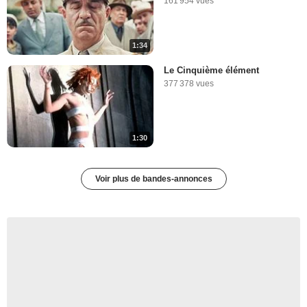
161 954 vues
1:34
Le Cinquième élément
377 378 vues
1:30
Voir plus de bandes-annonces