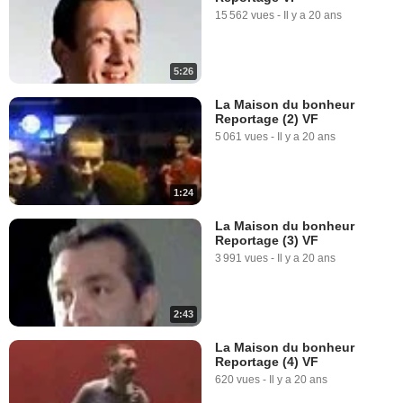
15 562 vues
-
Il y a 20 ans
5:26
La Maison du bonheur
Reportage (2) VF
5 061 vues
-
Il y a 20 ans
1:24
La Maison du bonheur
Reportage (3) VF
3 991 vues
-
Il y a 20 ans
2:43
La Maison du bonheur
Reportage (4) VF
620 vues
-
Il y a 20 ans