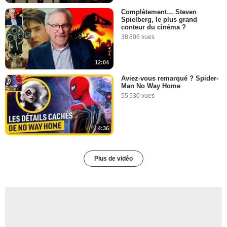
Complètement… Steven
Spielberg, le plus grand
conteur du cinéma ?
38 806 vues
12:04
Aviez-vous remarqué ? Spider-
Man No Way Home
55 530 vues
4:36
Plus de vidéo