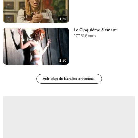
1:29
Le Cinquième élément
377 616 vues
1:30
Voir plus de bandes-annonces