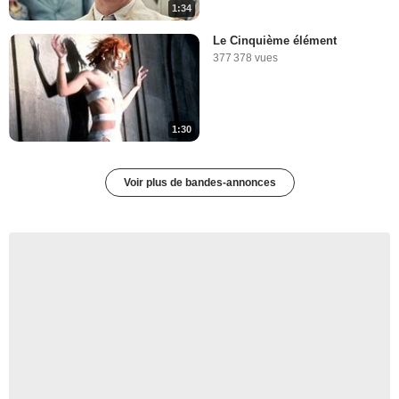
1:34
Le Cinquième élément
377 378 vues
1:30
Voir plus de bandes-annonces