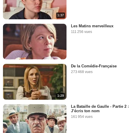
1:37
Les Matins merveilleux
111 256 vues
De la Comédie-Française
273 468 vues
1:29
La Bataille de Gaulle - Partie 2 :
J’écris ton nom
161 954 vues