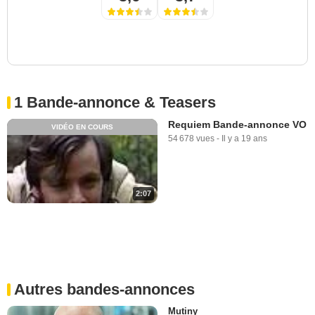
1 Bande-annonce & Teasers
Requiem Bande-annonce VO
VIDÉO EN COURS
54 678 vues
-
Il y a 19 ans
2:07
Autres bandes-annonces
Mutiny