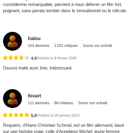
comédienne remarquable, parvient à nous délivrer un film fort,
poignant, sans jamais tomber dans le sensationnel ou le ridicule.
halou
153 abonnés
1 532 critiques
Suivre son activité
4,0
Publiée le 9 février 2009
Oeuvre traité avec brio. Intéressant.
foxart
121 abonnés
88 critiques
Suivre son activité
5,0
Publiée le 28 janvier 2013
Requiem, d'Hans-Christian Schmid, est un film allemand, basé
sur une histoire vraie, celle d'Anneliese Michel, jeune femme