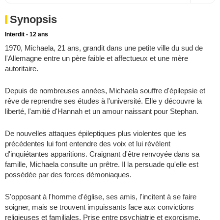
Synopsis
Interdit - 12 ans
1970, Michaela, 21 ans, grandit dans une petite ville du sud de
l'Allemagne entre un père faible et affectueux et une mère
autoritaire.
Depuis de nombreuses années, Michaela souffre d'épilepsie et
rêve de reprendre ses études à l'université. Elle y découvre la
liberté, l'amitié d'Hannah et un amour naissant pour Stephan.
De nouvelles attaques épileptiques plus violentes que les
précédentes lui font entendre des voix et lui révèlent
d'inquiétantes apparitions. Craignant d'être renvoyée dans sa
famille, Michaela consulte un prêtre. Il la persuade qu'elle est
possédée par des forces démoniaques.
S'opposant à l'homme d'église, ses amis, l'incitent à se faire
soigner, mais se trouvent impuissants face aux convictions
religieuses et familiales. Prise entre psychiatrie et exorcisme,