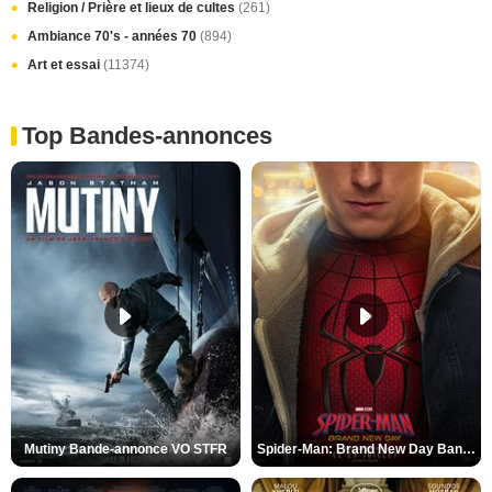
Religion / Prière et lieux de cultes
(261)
Ambiance 70's - années 70
(894)
Art et essai
(11374)
Top Bandes-annonces
Mutiny Bande-annonce VO STFR
Spider-Man: Brand New Day Bande-annonce VO STFR