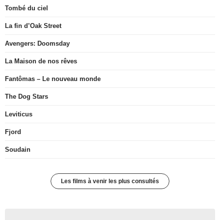
Tombé du ciel
La fin d’Oak Street
Avengers: Doomsday
La Maison de nos rêves
Fantômas – Le nouveau monde
The Dog Stars
Leviticus
Fjord
Soudain
Les films à venir les plus consultés