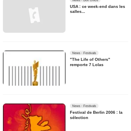
USA : ce week-end dans les
salles...
News - Festivals
"The Life of Others"
remporte 7 Lolas
News - Festivals
Festival de Berlin 2006 : la
sélection