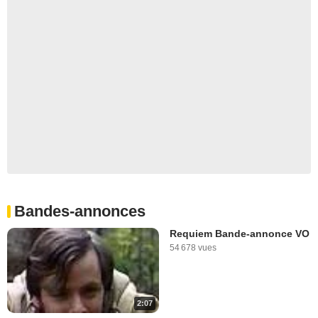
Bandes-annonces
Requiem Bande-annonce VO
54 678 vues
2:07