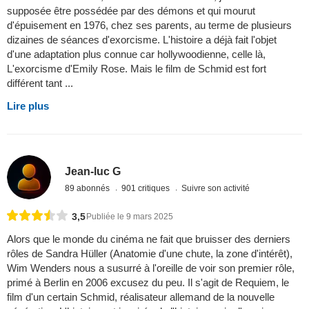
supposée être possédée par des démons et qui mourut
d'épuisement en 1976, chez ses parents, au terme de plusieurs
dizaines de séances d'exorcisme. L'histoire a déjà fait l'objet
d'une adaptation plus connue car hollywoodienne, celle là,
L'exorcisme d'Emily Rose. Mais le film de Schmid est fort
différent tant ...
Lire plus
Jean-luc G
89 abonnés
901 critiques
Suivre son activité
3,5
Publiée le 9 mars 2025
Alors que le monde du cinéma ne fait que bruisser des derniers
rôles de Sandra Hüller (Anatomie d'une chute, la zone d'intérêt),
Wim Wenders nous a susurré à l'oreille de voir son premier rôle,
primé à Berlin en 2006 excusez du peu. Il s'agit de Requiem, le
film d'un certain Schmid, réalisateur allemand de la nouvelle