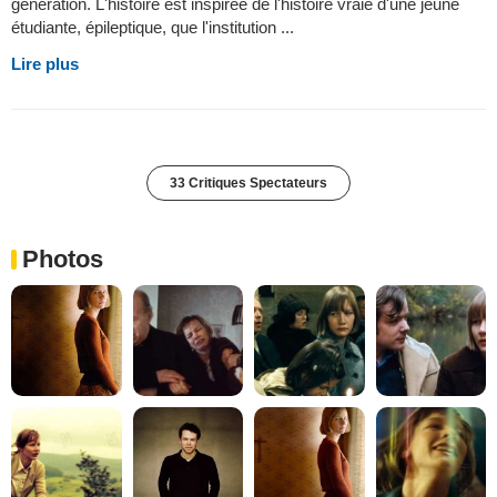
génération. L'histoire est inspirée de l'histoire vraie d'une jeune
étudiante, épileptique, que l'institution ...
Lire plus
33 Critiques Spectateurs
Photos