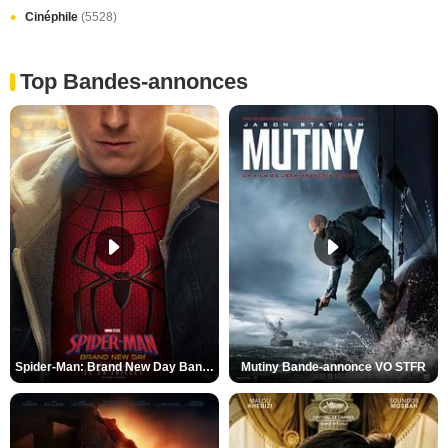
Cinéphile
(5528)
Top Bandes-annonces
Spider-Man: Brand New Day Bande-annonce VO STFR
Mutiny Bande-annonce VO STFR