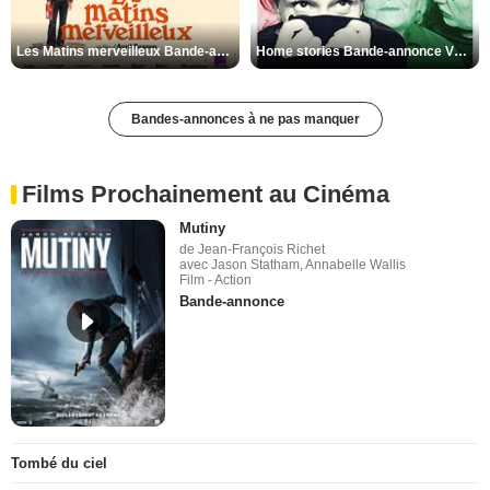
Les Matins merveilleux Bande-annonce VF
Home stories Bande-annonce VO STFR
Bandes-annonces à ne pas manquer
Films Prochainement au Cinéma
Mutiny
de Jean-François Richet
avec Jason Statham, Annabelle Wallis
Film - Action
Bande-annonce
Tombé du ciel