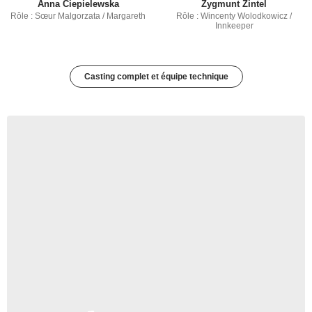
Anna Ciepielewska
Zygmunt Zintel
Rôle : Sœur Malgorzata / Margareth
Rôle : Wincenty Wolodkowicz /
Innkeeper
Casting complet et équipe technique