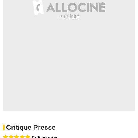
Critique Presse
Critikat.com