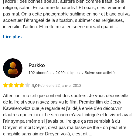
j'adore : des bonnes soeurs, austère bien comme il faut, de la
religion, satan. En somme le paradis ! Et ouais, c'est vraiment
pas mal. On a cette photographie sublime en noir et blanc qui va
accentuer l'étrangeté de la situation, sublimer ces religieuses,
intensifier l'action. Et cette mise en scène qui sait quand ...
Lire plus
Parkko
192 abonnés
2 020 critiques
Suivre son activité
4,0
Publiée le 22 janvier 2012
Attention, ma critique contient des spoilers. Je vous déconseille
de la lire si vous n'avez pas vu le film. Premier film de Jerzy
Kawalerowicz que je regarde et j'ai déjà envie d'en découvrir
d'autres que celui-ci. Le scénario m'avait intrigué et le visuel avait
l'air sympa (même si j'avais pu lire que ça ressemblait à du
Dreyer, et moi Dreyer, c'est pas ma tasse de thé - on peut être
cinéphile sans aimer Dreyer, voilà, c'est dit ...