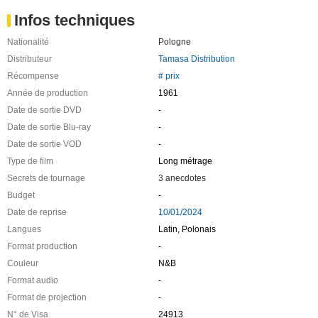
Infos techniques
Nationalité
Pologne
Distributeur
Tamasa Distribution
Récompense
# prix
Année de production
1961
Date de sortie DVD
-
Date de sortie Blu-ray
-
Date de sortie VOD
-
Type de film
Long métrage
Secrets de tournage
3 anecdotes
Budget
-
Date de reprise
10/01/2024
Langues
Latin, Polonais
Format production
-
Couleur
N&B
Format audio
-
Format de projection
-
N° de Visa
24913