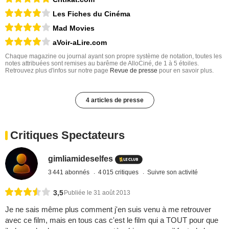
Les Fiches du Cinéma
Mad Movies
aVoir-aLire.com
Chaque magazine ou journal ayant son propre système de notation, toutes les
notes attribuées sont remises au barême de AlloCiné, de 1 à 5 étoiles.
Retrouvez plus d'infos sur notre page
Revue de presse
pour en savoir plus.
4 articles de presse
Critiques Spectateurs
gimliamideselfes
3 441 abonnés
4 015 critiques
Suivre son activité
3,5
Publiée le 31 août 2013
Je ne sais même plus comment j'en suis venu à me retrouver
avec ce film, mais en tous cas c'est le film qui a TOUT pour que