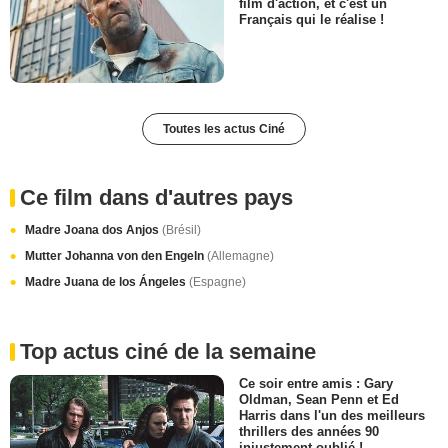
film d'action, et c'est un
Français qui le réalise !
Toutes les actus Ciné
Ce film dans d'autres pays
Madre Joana dos Anjos
(Brésil)
Mutter Johanna von den Engeln
(Allemagne)
Madre Juana de los Ángeles
(Espagne)
Top actus ciné de la semaine
Ce soir entre amis : Gary
Oldman, Sean Penn et Ed
Harris dans l'un des meilleurs
thrillers des années 90
injustement oublié !