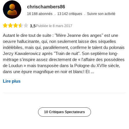
chrischambers86
16 188 abonnés
13 142 critiques
Suivre son activité
3,5
Publiée le 8 mars 2017
Autant le dire tout de suite : "Mère Jeanne des anges" est une
oeuvre hallucinante, qui, non seulement laisse des sèquelles
indèlèbiles, mais qui, parallèlement, confirme le talent du polonais
Jerzy Kawalerowicz après "Train de nuit". Son septième long-
mètrage s'inspire assez directement de « l'affaire des possèdèes
de Loudun » mais transposèe dans la Pologne du XVIIe siècle,
dans une èpure magnifique en noir et blanc! Et ...
Lire plus
10 Critiques Spectateurs