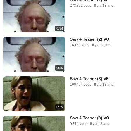
273 872 vues
-
Il y a 18 ans
0:34
Saw 4 Teaser (2) VO
16 151 vues
-
Il y a 18 ans
0:35
Saw 4 Teaser (3) VF
160 474 vues
-
Il y a 18 ans
0:35
Saw 4 Teaser (3) VO
9 314 vues
-
Il y a 18 ans