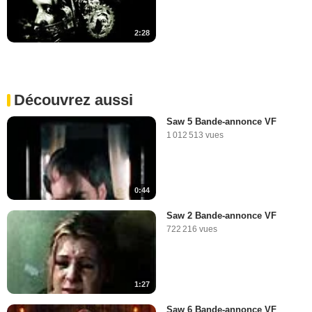
2:28
Découvrez aussi
Saw 5 Bande-annonce VF
1 012 513 vues
0:44
Saw 2 Bande-annonce VF
722 216 vues
1:27
Saw 6 Bande-annonce VF