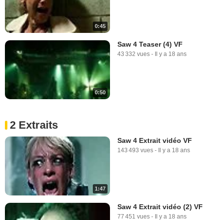
0:45
Saw 4 Teaser (4) VF
43 332 vues
-
Il y a 18 ans
0:50
2 Extraits
Saw 4 Extrait vidéo VF
143 493 vues
-
Il y a 18 ans
1:47
Saw 4 Extrait vidéo (2) VF
77 451 vues
-
Il y a 18 ans