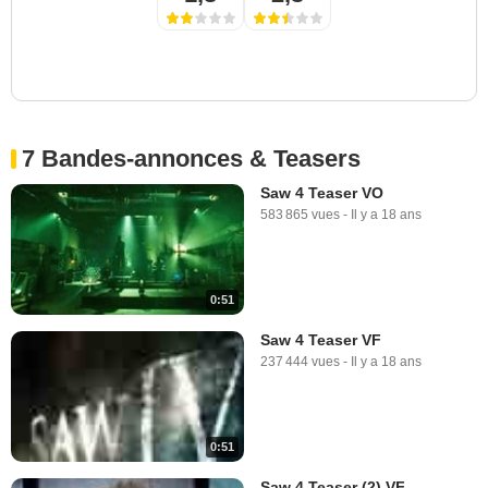
7 Bandes-annonces & Teasers
Saw 4 Teaser VO
583 865 vues
-
Il y a 18 ans
0:51
Saw 4 Teaser VF
237 444 vues
-
Il y a 18 ans
0:51
Saw 4 Teaser (2) VF