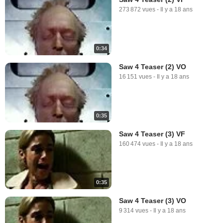
273 872 vues
-
Il y a 18 ans
0:34
Saw 4 Teaser (2) VO
16 151 vues
-
Il y a 18 ans
0:35
Saw 4 Teaser (3) VF
160 474 vues
-
Il y a 18 ans
0:35
Saw 4 Teaser (3) VO
9 314 vues
-
Il y a 18 ans