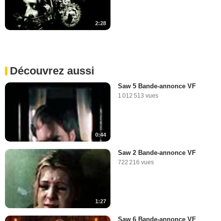
2:28
Découvrez aussi
Saw 5 Bande-annonce VF
1 012 513 vues
0:44
Saw 2 Bande-annonce VF
722 216 vues
1:27
Saw 6 Bande-annonce VF