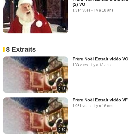
(2) VO
1 314 vues
-
Il y a 18 ans
0:31
8 Extraits
Frère Noël Extrait vidéo VO
133 vues
-
Il y a 18 ans
0:48
Frère Noël Extrait vidéo VF
1 951 vues
-
Il y a 18 ans
0:50