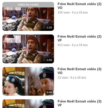
Frère Noël Extrait vidéo (2)
VIDÉO EN COURS
VO
105 vues
-
Il y a 18 ans
1:10
Frère Noël Extrait vidéo (2)
VF
913 vues
-
Il y a 18 ans
1:09
Frère Noël Extrait vidéo (3)
VO
22 vues
-
Il y a 18 ans
0:48
Frère Noël Extrait vidéo (3)
VF