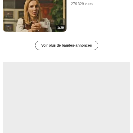
279 329 vues
1:29
Voir plus de bandes-annonces