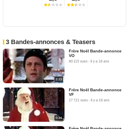
3 Bandes-annonces & Teasers
Frère Noël Bande-annonce
VO
80 115 vues
-
Il y a 18 ans
2:23
Frère Noël Bande-annonce
VF
27 721 vues
-
Il y a 18 ans
0:34
Frère Noël Bande-annonce