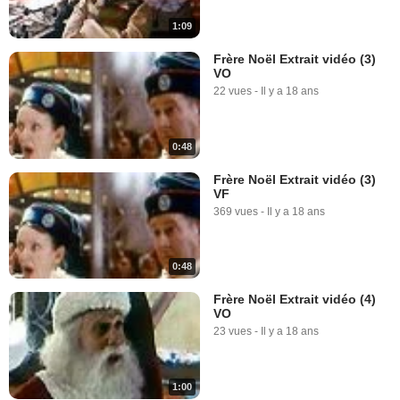
1:09
Frère Noël Extrait vidéo (3)
VO
22 vues
-
Il y a 18 ans
0:48
Frère Noël Extrait vidéo (3)
VF
369 vues
-
Il y a 18 ans
0:48
Frère Noël Extrait vidéo (4)
VO
23 vues
-
Il y a 18 ans
1:00