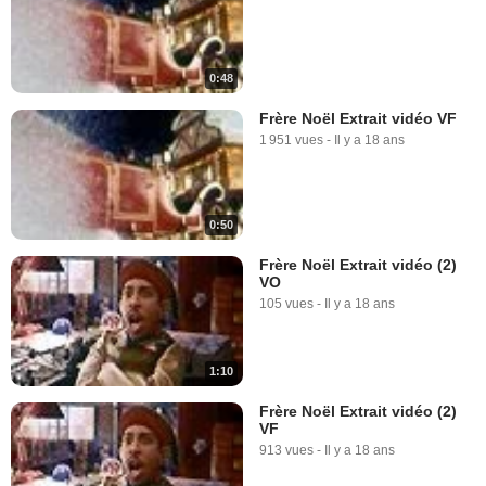
0:48
Frère Noël Extrait vidéo VF
1 951 vues
-
Il y a 18 ans
0:50
Frère Noël Extrait vidéo (2)
VO
105 vues
-
Il y a 18 ans
1:10
Frère Noël Extrait vidéo (2)
VF
913 vues
-
Il y a 18 ans