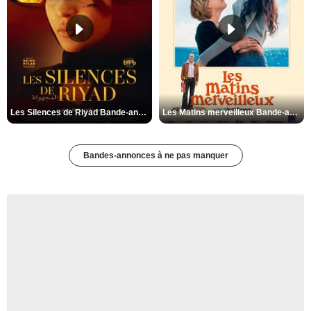
Les Silences de Riyad Bande-annonce VO STFR
Les Matins merveilleux Bande-annonce VF
Bandes-annonces à ne pas manquer