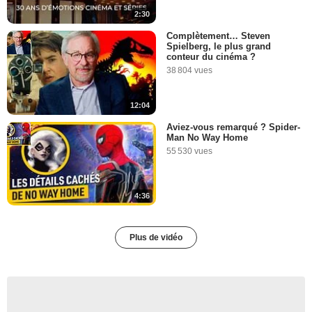
2:30
Complètement… Steven
Spielberg, le plus grand
conteur du cinéma ?
38 804 vues
12:04
Aviez-vous remarqué ? Spider-
Man No Way Home
55 530 vues
4:36
Plus de vidéo