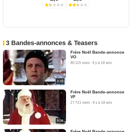
3 Bandes-annonces & Teasers
Frère Noël Bande-annonce
VO
80 115 vues
-
Il y a 18 ans
2:23
Frère Noël Bande-annonce
VF
27 721 vues
-
Il y a 18 ans
0:34
Frère Noël Bande-annonce