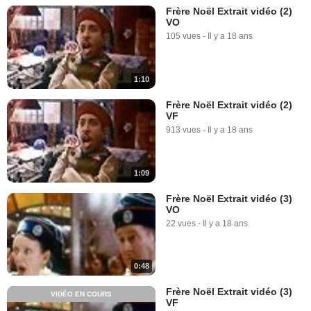
Frère Noël Extrait vidéo (2)
VO
105 vues
-
Il y a 18 ans
1:10
Frère Noël Extrait vidéo (2)
VF
913 vues
-
Il y a 18 ans
1:09
Frère Noël Extrait vidéo (3)
VO
22 vues
-
Il y a 18 ans
0:48
Frère Noël Extrait vidéo (3)
VIDÉO EN COURS
VF