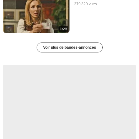
279 329 vues
1:29
Voir plus de bandes-annonces