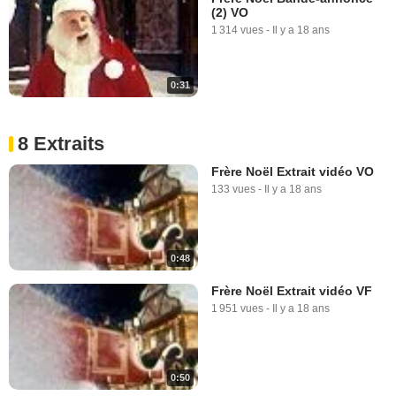
(2) VO
1 314 vues
-
Il y a 18 ans
0:31
8 Extraits
Frère Noël Extrait vidéo VO
133 vues
-
Il y a 18 ans
0:48
Frère Noël Extrait vidéo VF
1 951 vues
-
Il y a 18 ans
0:50