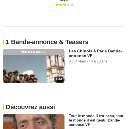
1 Bande-annonce & Teasers
Les Chinois à Paris Bande-
VIDÉO EN COURS
annonce VF
8 334 vues
-
Il y a 18 ans
1:44
Découvrez aussi
Tout le monde il est beau, tout
le monde il est gentil Bande-
annonce VF