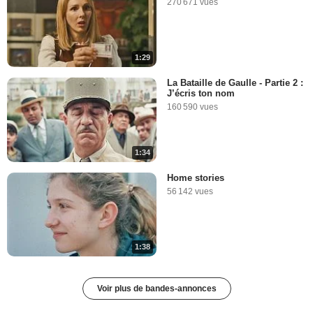
270 671 vues
1:29
La Bataille de Gaulle - Partie 2 :
J’écris ton nom
160 590 vues
1:34
Home stories
56 142 vues
1:38
Voir plus de bandes-annonces