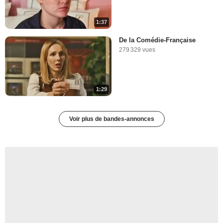
1:37
De la Comédie-Française
279 329 vues
1:29
Voir plus de bandes-annonces