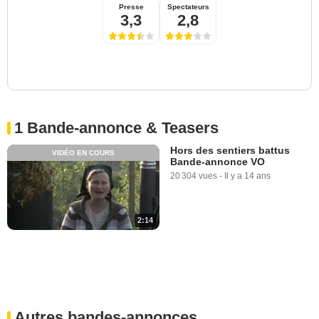
Presse
Spectateurs
3,3
2,8
1 Bande-annonce & Teasers
Hors des sentiers battus
VIDÉO EN COURS
Bande-annonce VO
20 304 vues
-
Il y a 14 ans
2:14
Autres bandes-annonces