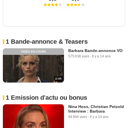
1 Bande-annonce & Teasers
Barbara Bande-annonce VO
VIDÉO EN COURS
575 038 vues
-
Il y a 14 ans
1:44
1 Emission d'actu ou bonus
Nina Hoss, Christian Petzold
Interview : Barbara
94 894 vues
-
Il y a 14 ans