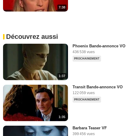
7:38
Découvrez aussi
Phoenix Bande-annonce VO
436 538 vues
PROCHAINEMENT
1:37
Transit Bande-annonce VO
122 059 vues
PROCHAINEMENT
1:35
Barbara Teaser VF
399 456 vues