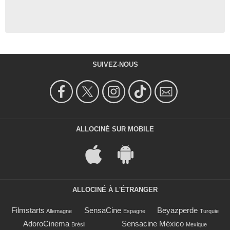
SUIVEZ-NOUS
ALLOCINÉ SUR MOBILE
ALLOCINÉ À L'ÉTRANGER
Filmstarts
SensaCine
Beyazperde
Allemagne
Espagne
Turquie
AdoroCinema
Sensacine México
Brésil
Mexique