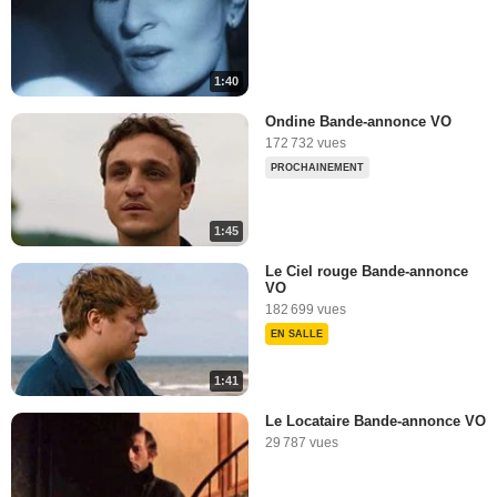
1:40
Ondine Bande-annonce VO
172 732 vues
PROCHAINEMENT
1:45
Le Ciel rouge Bande-annonce
VO
182 699 vues
EN SALLE
1:41
Le Locataire Bande-annonce VO
29 787 vues