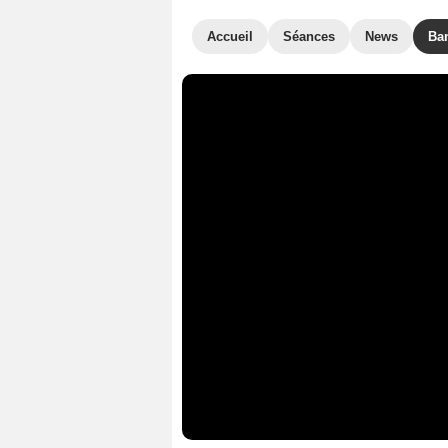
Accueil
Séances
News
Ba