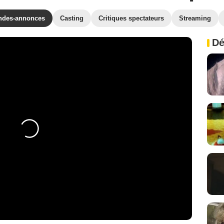
ndes-annonces
Casting
Critiques spectateurs
Streaming
Dé