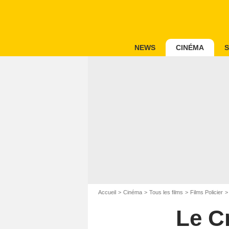
NEWS
CINÉMA
S
Accueil
Cinéma
Tous les films
Films Policier
Le C