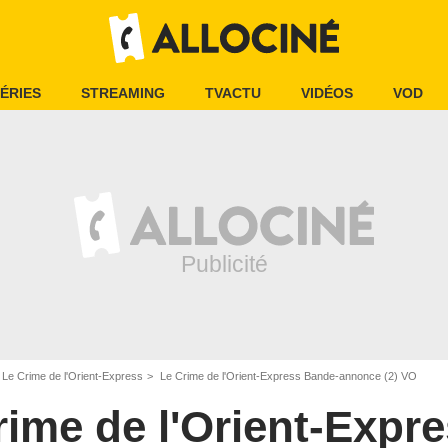
ÉRIES
STREAMING
TVACTU
VIDÉOS
VOD
Le Crime de l'Orient-Express
Le Crime de l'Orient-Express Bande-annonce (2) VO
rime de l'Orient-Expr