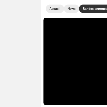
Accueil
News
Bandes-annonc