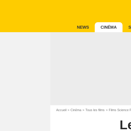
NEWS
CINÉMA
S
Accueil
Cinéma
Tous les films
Films Science F
Le