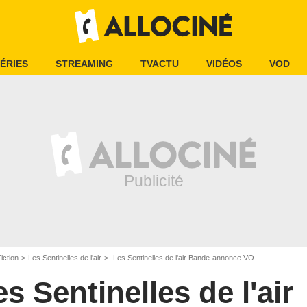
ÉRIES
STREAMING
TVACTU
VIDÉOS
VOD
iction
Les Sentinelles de l'air
Les Sentinelles de l'air Bande-annonce VO
s Sentinelles de l'air