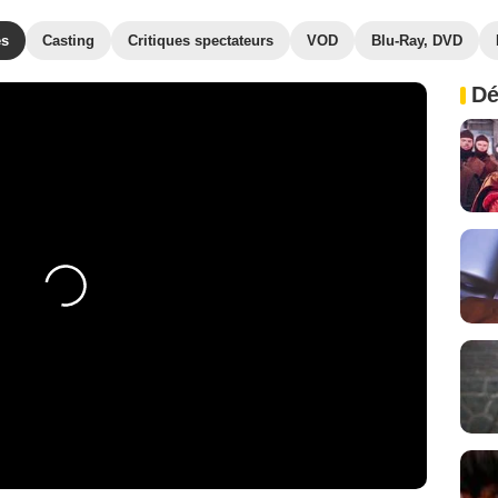
es
Casting
Critiques spectateurs
VOD
Blu-Ray, DVD
Dé