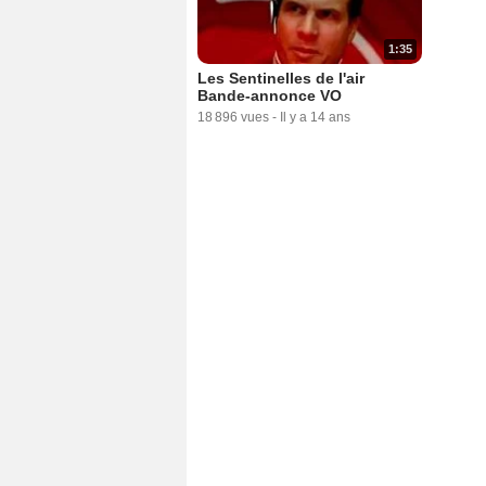
1:35
Les Sentinelles de l'air
Bande-annonce VO
18 896 vues
-
Il y a 14 ans