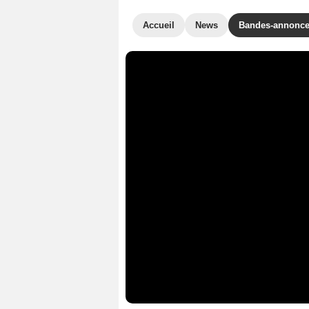
Accueil
News
Bandes-annonc