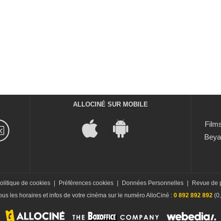
ALLOCINÉ SUR MOBILE
Films
Beya
olitique de cookies
|
Préférences cookies
|
Données Personnelles
|
Revue de 
us les horaires et infos de votre cinéma sur le numéro AlloCiné :
0 892 892 892
(0