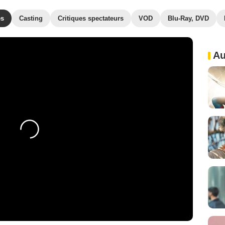
es
Casting
Critiques spectateurs
VOD
Blu-Ray, DVD
Au