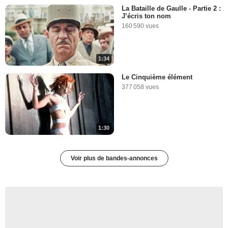
La Bataille de Gaulle - Partie 2 :
J’écris ton nom
160 590 vues
1:34
Le Cinquième élément
377 058 vues
1:30
Voir plus de bandes-annonces