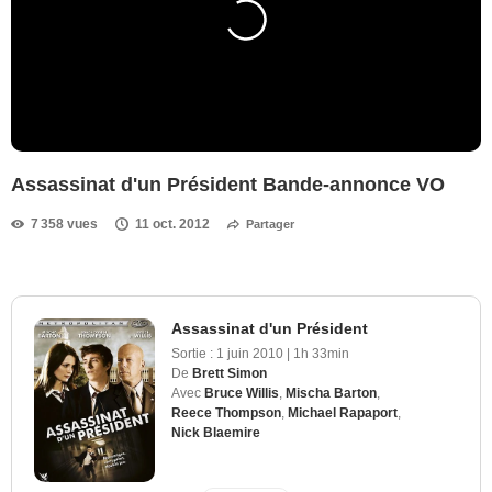
Assassinat d'un Président Bande-annonce VO
7 358 vues
11 oct. 2012
Partager
Assassinat d'un Président
Sortie :
1 juin 2010
|
1h 33min
De
Brett Simon
Avec
Bruce Willis
,
Mischa Barton
,
Reece Thompson
,
Michael Rapaport
,
Nick Blaemire