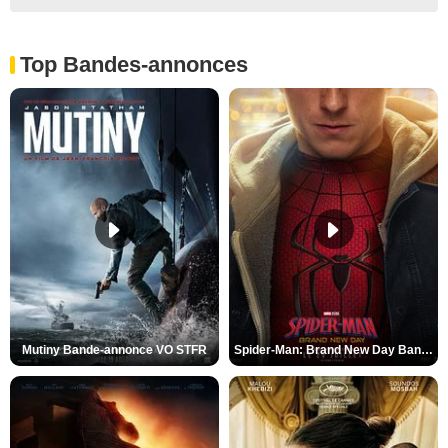
Top Bandes-annonces
Mutiny Bande-annonce VO STFR
Spider-Man: Brand New Day Bande-annonce VO STFR