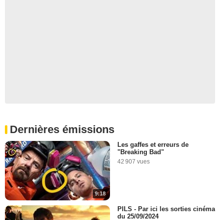
Dernières émissions
Les gaffes et erreurs de
"Breaking Bad"
42 907 vues
9:18
PILS - Par ici les sorties cinéma
du 25/09/2024