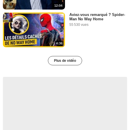
12:04
Aviez-vous remarqué ? Spider-
Man No Way Home
55 530 vues
4:36
Plus de vidéo