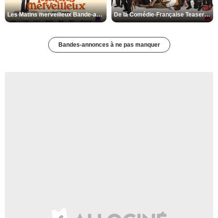
Les Matins merveilleux Bande-annonce VF
De la Comédie-Française Teaser VF
Bandes-annonces à ne pas manquer