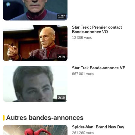
1:27
Star Trek : Premier contact
Bande-annonce VO
13 389 vues
2:19
Star Trek Bande-annonce VF
667 001 vues
2:10
Autres bandes-annonces
Spider-Man: Brand New Day
261 260 vues