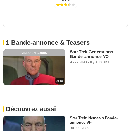
1 Bande-annonce & Teasers
Star Trek Generations
VIDÉO EN COURS
Bande-annonce VO
9 227 vues
-
Il y a 13 ans
2:18
Découvrez aussi
Star Trek: Nemesis Bande-
annonce VF
90 001 vues