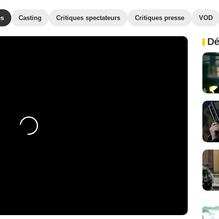
es
Casting
Critiques spectateurs
Critiques presse
VOD
Dé