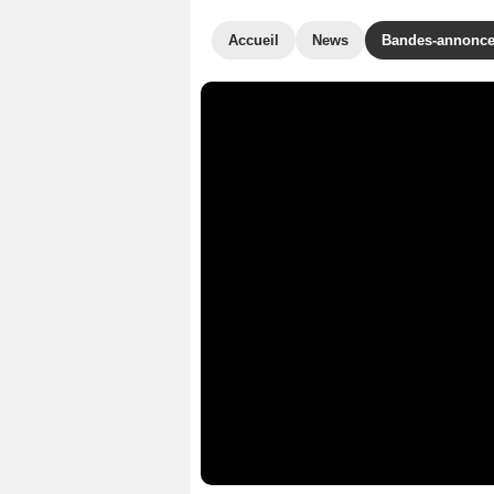
Accueil
News
Bandes-annonc