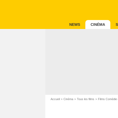
NEWS
CINÉMA
S
Accueil
Cinéma
Tous les films
Films Comédie 